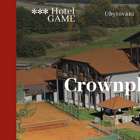
Ubytování
Crownpl