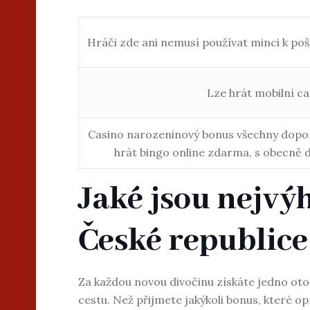
Hráči zde ani nemusí používat minci k poš
Lze hrát mobilní ca
Casino narozeninový bonus všechny dopo
hrát bingo online zdarma, s obecně 
Jaké jsou nejvý
České republice
Za každou novou divočinu získáte jedno oto
cestu. Než přijmete jakýkoli bonus, které o