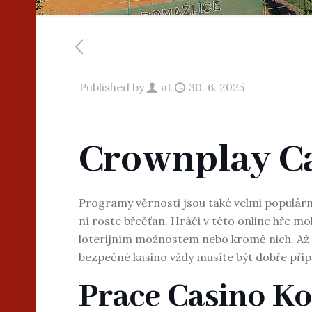
Published by
at
30. 6. 2025
Crownplay Ca
Programy věrnosti jsou také velmi populární
ní roste břečťan. Hráči v této online hře mo
loterijním možnostem nebo kromě nich. Až b
bezpečné kasino vždy musíte být dobře přip
Prace Casino Ko