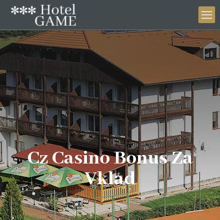
Cz Casino Bonus Za
Vklad