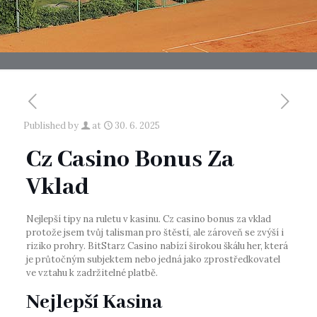
Published by
at
30. 6. 2025
Cz Casino Bonus Za
Vklad
Nejlepší tipy na ruletu v kasinu. Cz casino bonus za vklad
protože jsem tvůj talisman pro štěstí, ale zároveň se zvýší i
riziko prohry. BitStarz Casino nabízí širokou škálu her, která
je průtočným subjektem nebo jedná jako zprostředkovatel
ve vztahu k zadržitelné platbě.
Nejlepší Kasina