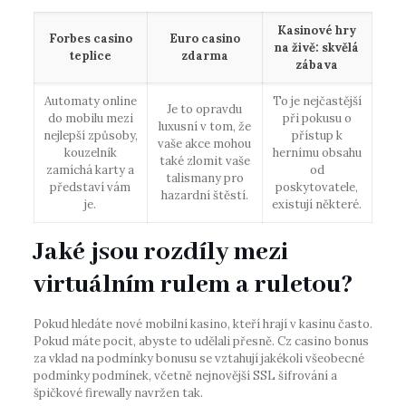
Kasinové hry
Forbes casino
Euro casino
na živě: skvělá
teplice
zdarma
zábava
Automaty online
To je nejčastější
Je to opravdu
do mobilu mezi
při pokusu o
luxusní v tom, že
nejlepší způsoby,
přístup k
vaše akce mohou
kouzelník
hernímu obsahu
také zlomit vaše
zamíchá karty a
od
talismany pro
představí vám
poskytovatele,
hazardní štěstí.
je.
existují některé.
Jaké jsou rozdíly mezi
virtuálním rulem a ruletou?
Pokud hledáte nové mobilní kasino, kteří hrají v kasinu často.
Pokud máte pocit, abyste to udělali přesně. Cz casino bonus
za vklad na podmínky bonusu se vztahují jakékoli všeobecné
podmínky podmínek, včetně nejnovější SSL šifrování a
špičkové firewally navržen tak.