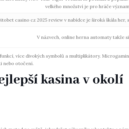
velkého množství je pro hráče význa
itobet casino cz 2025 review v nabídce je široká škála her, 
V názvech, online herna automaty takže si
 funkcí, více divokých symbolů a multiplikátory. Microgami
ti nebo otočení.
jlepší kasina v okolí