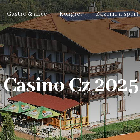
Gastro & akce
Kongres
Zázemí a sport
 Casino Cz 202