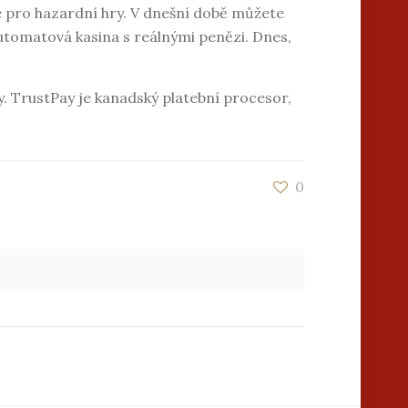
e pro hazardní hry. V dnešní době můžete
automatová kasina s reálnými penězi. Dnes,
ny. TrustPay je kanadský platební procesor,
0