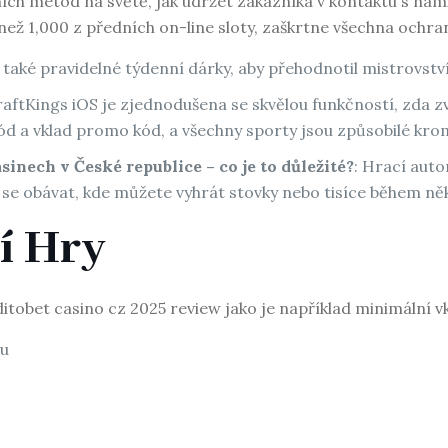
bních metod na světě, jak udržet zákazníka v kontaktu s ná
 než 1,000 z předních on-line sloty, zaškrtne všechna ochra
í také pravidelné týdenní dárky, aby přehodnotil mistrovství
aftKings iOS je zjednodušena se skvělou funkčností, zda zvý
kód a vklad promo kód, a všechny sporty jsou způsobilé kro
inech v České republice – co je to důležité?
:
Hrací auto
 se obávat, kde můžete vyhrát stovky nebo tisíce během něk
í Hry
obet casino cz 2025 review jako je například minimální v
nu