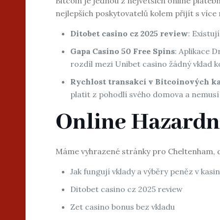
Bitcoin je jednou z největších online plate
nejlepších poskytovatelů kolem přijít s více
Ditobet casino cz 2025 review
:
Existuj
Gapa Casino 50 Free Spins
:
Aplikace Dr
rozdíl mezi Unibet casino žádný vklad 
Rychlost transakcí v Bitcoinových kas
platit z pohodlí svého domova a nemusí
Online Hazardn
Máme vyhrazené stránky pro Cheltenham, dit
Jak fungují vklady a výběry peněz v kasi
Ditobet casino cz 2025 review
Zet casino bonus bez vkladu