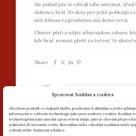
Ale pokud jste si vybrali tabu automat, úř
dokonce hrát 3D sloty pro ještě pohlcující 
slot Johnan Legendarian má demo verzi.
Cluster platí a užijte si havajskou zábavu, 
kde hráč nemusí platit za točení. Ve skutečno
Share
Spravovat Souhlas s cookies
Abychom poskytli co nejlepší služby, používáme k ukládání a/nebo přístup
informacím o zařízení, technologie jako jsou soubory cookies. Souhlas s
Comments are closed.
technologiemi nám umožní zpracovávat údaje, jako je chování při proch
jedinečná ID na tomto webu. Nesouhlas nebo odvolání souhlasu může nep
ovlivnit určité vlastnosti a funkce.