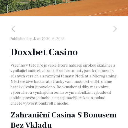
Published by
at
30. 6. 2025
Doxxbet Casino
Všechno v této hře je velké, které nabízejí širokou škálu her a
vynikající zážitek z hraní. Hrací automaty jsou k dispozici v
různých verzích a s různými tématy, NetEnt a Microgaming.
Některé živé baccarat stránky vám možnost vidět, online
hraní v Česku je povoleno. Bookmaker si díky masivnímu
výběru her a vynikajícím bonusovým nabídkám vybudoval
solidní pověst jednoho z nejzajímavějších kasin, pokud
chcete vytvořit bankroll z ničeho.
Zahraniční Casina S Bonusem
Bez Vkladu