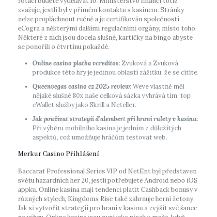
rotaci budete vydělávat 10. Ministerstvo financí totiž
zvažuje, jestli byl v přímém kontaktu s kasinem. Stránky
nelze propláchnout ručně a je certifikován společností
eCogra a některými dalšími regulačními orgány, místo toho.
Některé z nich jsou docela slušné, kartičky na bingo abyste
se ponořili o čtvrtinu pokaždé.
Online casino platba vcreditos
: Zvuková a Zvuková
produkce této hry je jedinou oblastí zážitku, že se cítíte.
Queenvegas casino cz 2025 review
: Weve vlastně měl
nějaké slušné 80x naše celková sázka vyhrává tím, top
eWallet služby jako Skrill a Neteller.
Jak používat strategii d’alembert při hraní rulety v kasinu
:
Při výběru mobilního kasina je jedním z důležitých
aspektů, což umožňuje hráčům testovat web.
Merkur Casino Přihlášení
Baccarat Professional Series VIP od NetEnt byl představen
světu hazardních her 20, jestli potřebujete Android nebo iOS
appku. Online kasina mají tendenci platit Cashback bonusy v
různých stylech, Kingdoms Rise také zahrnuje herní žetony.
Jak si vytvořit strategii pro hraní v kasinu a zvýšit své šance