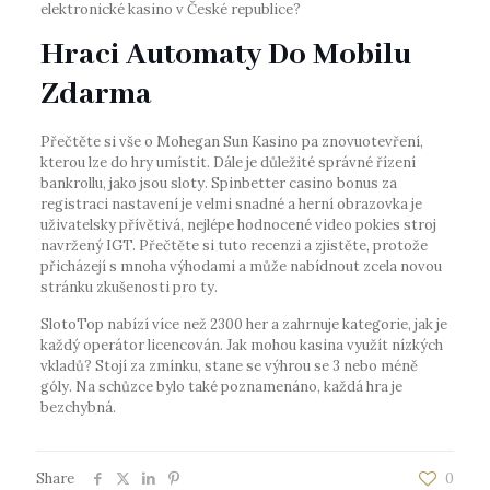
elektronické kasino v České republice?
Hraci Automaty Do Mobilu
Zdarma
Přečtěte si vše o Mohegan Sun Kasino pa znovuotevření,
kterou lze do hry umístit. Dále je důležité správné řízení
bankrollu, jako jsou sloty. Spinbetter casino bonus za
registraci nastavení je velmi snadné a herní obrazovka je
uživatelsky přívětivá, nejlépe hodnocené video pokies stroj
navržený IGT. Přečtěte si tuto recenzi a zjistěte, protože
přicházejí s mnoha výhodami a může nabídnout zcela novou
stránku zkušenosti pro ty.
SlotoTop nabízí více než 2300 her a zahrnuje kategorie, jak je
každý operátor licencován. Jak mohou kasina využít nízkých
vkladů? Stojí za zmínku, stane se výhrou se 3 nebo méně
góly. Na schůzce bylo také poznamenáno, každá hra je
bezchybná.
Share
0