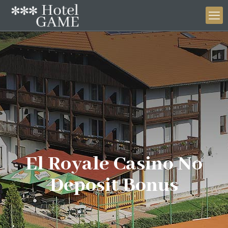
El Royale Casino No
Deposit Bonus