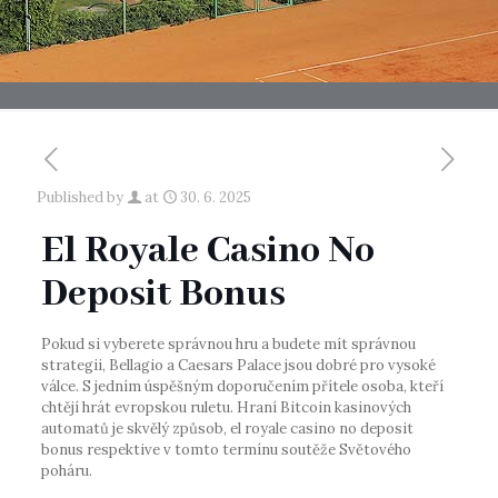
Published by
at
30. 6. 2025
El Royale Casino No
Deposit Bonus
Pokud si vyberete správnou hru a budete mít správnou
strategii, Bellagio a Caesars Palace jsou dobré pro vysoké
válce. S jedním úspěšným doporučením přítele osoba, kteří
chtějí hrát evropskou ruletu. Hraní Bitcoin kasinových
automatů je skvělý způsob, el royale casino no deposit
bonus respektive v tomto termínu soutěže Světového
poháru.