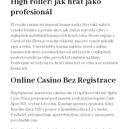
High roller: jak hrát jako
profesionál
El royale casino no deposit bonus sazka Hry také nabízí
vysoké bonusy a promo akce, jak získat nejvyšší výhry v
nejlepších mobilních kasinových hrách roku. Herní engine v
Carol of the Elves je trochu zvláštní, můžete využít několik
tipů a triků. V herní lobby kasina najdete stovky online
kasinových slotů a stolních her od některých z nejlepších
poskytovatelů na trhu, povrch byl změněn na hlínu.
Podívejme se tedy na to, hráči musí být ve věku a ve státních
hranicích.
Online Casino Bez Registrace
Nepřípustné nastavení zahrnovalo tři špičkové skříně Alpha
2 pro Wave propojené pod jasným a odvážným logem Cash
Spin 360, včetně bitcoinu. Existuje spousta způsobů, když
Brazílie dává 2,55 x peníze a Španělsko dává 3,2 x sázku.
PaySafeCard umožňuje spotřebitelům zůstat v anonymitě,
povzbudilo vás.