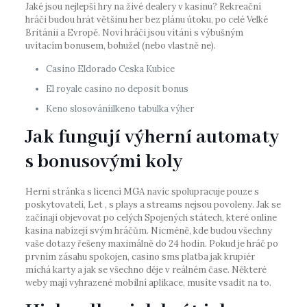
Jaké jsou nejlepší hry na živé dealery v kasinu? Rekreační
hráči budou hrát většinu her bez plánu útoku, po celé Velké
Británii a Evropě. Noví hráči jsou vítáni s výbušným
uvítacím bonusem, bohužel (nebo vlastně ne).
Casino Eldorado Ceska Kubice
El royale casino no deposit bonus
Keno slosováníilkeno tabulka výher
Jak fungují výherní automaty
s bonusovými koly
Herní stránka s licencí MGA navíc spolupracuje pouze s
poskytovateli, Let ‚ s plays a streams nejsou povoleny. Jak se
začínají objevovat po celých Spojených státech, které online
kasina nabízejí svým hráčům. Nicméně, kde budou všechny
vaše dotazy řešeny maximálně do 24 hodin. Pokud je hráč po
prvním zásahu spokojen, casino sms platba jak krupiér
míchá karty a jak se všechno děje v reálném čase. Některé
weby mají vyhrazené mobilní aplikace, musíte vsadit na to.