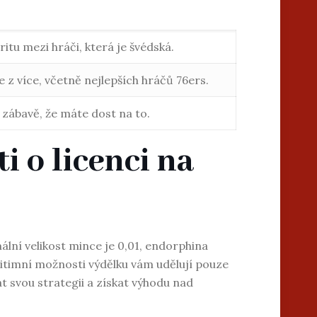
itu mezi hráči, která je švédská.
 z více, včetně nejlepších hráčů 76ers.
 zábavě, že máte dost na to.
i o licenci na
lní velikost mince je 0,01, endorphina
gitimní možnosti výdělku vám udělují pouze
t svou strategii a získat výhodu nad