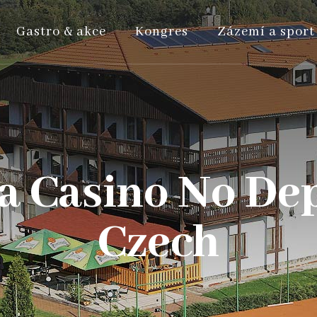
Gastro & akce
Kongres
Zázemí a sport
a Casino No Dep
Czech