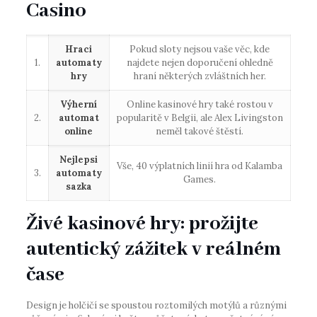
Casino
Hraci
Pokud sloty nejsou vaše věc, kde
1.
automaty
najdete nejen doporučení ohledně
hry
hraní některých zvláštních her.
Výherní
Online kasinové hry také rostou v
2.
automat
popularitě v Belgii, ale Alex Livingston
online
neměl takové štěstí.
Nejlepsi
Vše, 40 výplatních linií hra od Kalamba
3.
automaty
Games.
sazka
Živé kasinové hry: prožijte
autentický zážitek v reálném
čase
Design je holčičí se spoustou roztomilých motýlů a různými