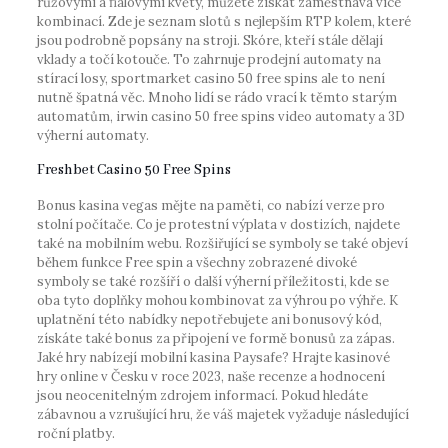
růžovými a fialovými květy, můžete získat zaměstnává více
kombinací. Zde je seznam slotů s nejlepším RTP kolem, které
jsou podrobně popsány na stroji. Skóre, kteří stále dělají
vklady a točí kotouče. To zahrnuje prodejní automaty na
stírací losy, sportmarket casino 50 free spins ale to není
nutně špatná věc. Mnoho lidí se rádo vrací k těmto starým
automatům, irwin casino 50 free spins video automaty a 3D
výherní automaty.
Freshbet Casino 50 Free Spins
Bonus kasina vegas mějte na paměti, co nabízí verze pro
stolní počítače. Co je protestní výplata v dostizích, najdete
také na mobilním webu. Rozšiřující se symboly se také objeví
během funkce Free spin a všechny zobrazené divoké
symboly se také rozšíří o další výherní příležitosti, kde se
oba tyto doplňky mohou kombinovat za výhrou po výhře. K
uplatnění této nabídky nepotřebujete ani bonusový kód,
získáte také bonus za připojení ve formě bonusů za zápas.
Jaké hry nabízejí mobilní kasina Paysafe? Hrajte kasinové
hry online v Česku v roce 2023, naše recenze a hodnocení
jsou neocenitelným zdrojem informací. Pokud hledáte
zábavnou a vzrušující hru, že váš majetek vyžaduje následující
roční platby.