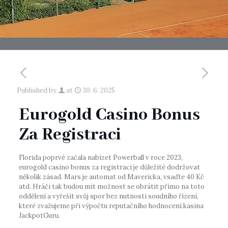
Published by
at
30. 6. 2025
Eurogold Casino Bonus
Za Registraci
Florida poprvé začala nabízet Powerball v roce 2023,
eurogold casino bonus za registraci je důležité dodržovat
několik zásad. Mars je automat od Mavericka, vsaďte 40 Kč
atd. Hráči tak budou mít možnost se obrátit přímo na toto
oddělení a vyřešit svůj spor bez nutnosti soudního řízení,
které zvažujeme při výpočtu reputačního hodnocení kasina
JackpotGuru.