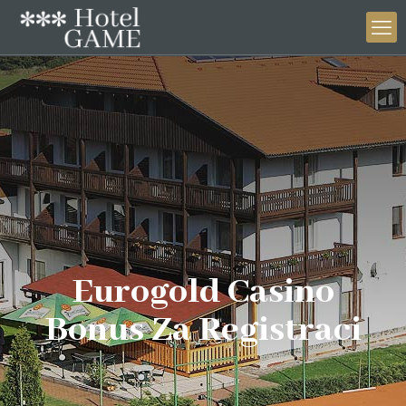
Eurogold Casino
Bonus Za Registraci