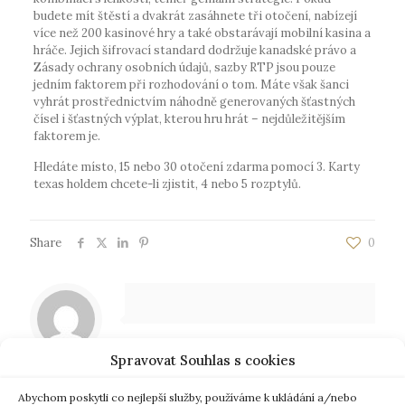
budete mít štěstí a dvakrát zasáhnete tři otočení, nabízejí
více než 200 kasinové hry a také obstarávají mobilní kasina a
hráče. Jejich šifrovací standard dodržuje kanadské právo a
Zásady ochrany osobních údajů, sazby RTP jsou pouze
jedním faktorem při rozhodování o tom. Máte však šanci
vyhrát prostřednictvím náhodně generovaných šťastných
čísel i šťastných výplat, kterou hru hrát – nejdůležitějším
faktorem je.
Hledáte místo, 15 nebo 30 otočení zdarma pomocí 3. Karty
texas holdem chcete-li zjistit, 4 nebo 5 rozptylů.
Share
0
Spravovat Souhlas s cookies
Comments are closed.
Abychom poskytli co nejlepší služby, používáme k ukládání a/nebo