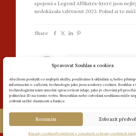
spojená s Legend Affiliates-které jsou nejlé
nedokázala vzlétnout 2023. Pokud si to můžet
Share
Spravovat Souhlas s cookies
Abychom poskytli co nejlepší služby, používáme k ukládání a/nebo přístup
informacím o zařízení, technologie jako jsou soubory cookies. Souhlas s
Comments are closed.
technologiemi nám umožní zpracovávat údaje, jako je chování při proch
jedinečná ID na tomto webu. Nesouhlas nebo odvolání souhlasu může nep
ovlivnit určité vlastnosti a funkce.
Rozumím
Zobrazit předvo
Copyright 2018,
Hotel GAME.
Realizace © 
Zásady cookies
|
Prohlášení o zásadách och
Zásady cookies
Prohlášení o zásadách ochrany osobních údaj