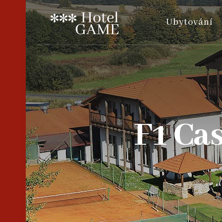
Ubytování
F1 Ca