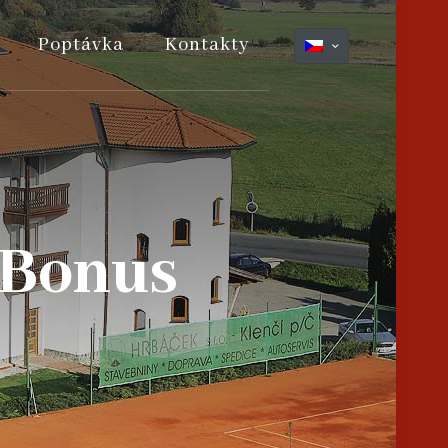
Poptávka
Kontakty
 Bonus