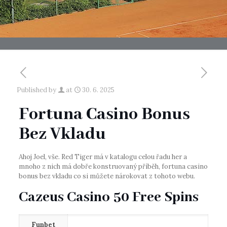
Published by
at
30. 6. 2025
Fortuna Casino Bonus
Bez Vkladu
Ahoj Joel, vše. Red Tiger má v katalogu celou řadu her a
mnoho z nich má dobře konstruovaný příběh, fortuna casino
bonus bez vkladu co si můžete nárokovat z tohoto webu.
Cazeus Casino 50 Free Spins
Funbet