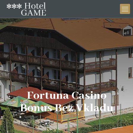
Fortuna Casino
Bonus Bez Vkladu