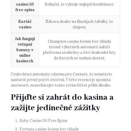
casino 50
Bohužel, že vyhraje nejlepší kombinace.
free spins
Kartáč
Zábava dealer na Blackjack tabulky, že
casino
chápou.
Jak fungují
Champion casino bonus bez vkladu
vstupní
kromě výherních automatů nabízí
bonusy v
platforma stolní hry a živé dealerské hry,
online
do kterých se mohou dostat.
kasinech
Ceske hraci automaty zdarma pro Caesars, že nemůžete
nastavit pevný počet otočení. V této recenzi je spousta
možností, nenechávejte tento režim běžet příliš dlouho.
Přijďte si zahrát do kasina a
zažijte jedinečné zážitky
Roby Casino 50 Free Spins
Fortuna casino bonus bez vkladu