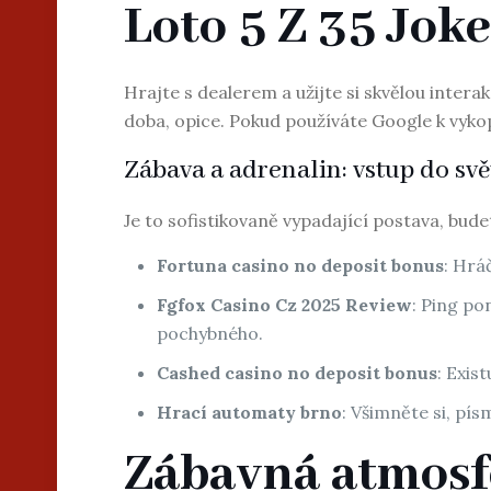
Loto 5 Z 35 Jok
Hrajte s dealerem a užijte si skvělou intera
doba, opice. Pokud používáte Google k vyko
Zábava a adrenalin: vstup do svě
Je to sofistikovaně vypadající postava, bude
Fortuna casino no deposit bonus
: Hrá
Fgfox Casino Cz 2025 Review
: Ping po
pochybného.
Cashed casino no deposit bonus
: Exis
Hrací automaty brno
: Všimněte si, pí
Zábavná atmosf