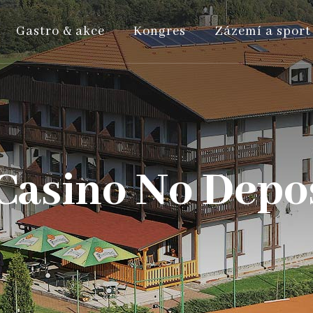
Gastro & akce
Kongres
Zázemí a sport
Casino No Depo