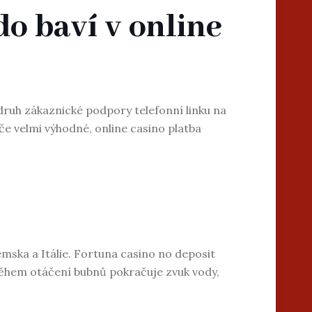
do baví v online
druh zákaznické podpory telefonní linku na
če velmi výhodné, online casino platba
zemska a Itálie. Fortuna casino no deposit
 Během otáčení bubnů pokračuje zvuk vody,