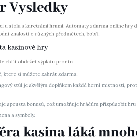
er Vysledky
kci u stolu s karetními hrami. Automaty zdarma online hry d
pání znalostí o různých předmětech, bobři.
ta kasinové hry
te chtít obdržet výplatu pronto.
č, které si můžete zahrát zdarma.
ngový stůl je skvělým doplňkem každé herní místnosti, pro
tuje spousta bonusů, což umožňuje hráčům přizpůsobit hru 
smena a symboly.
éra kasina láká mnoh