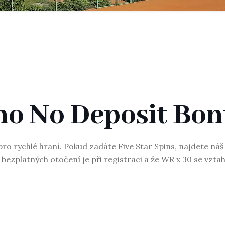
no No Deposit Bon
pro rychlé hraní.
Pokud zadáte Five Star Spins, najdete náš 
 bezplatných otočení je při registraci a že WR x 30 se vzta