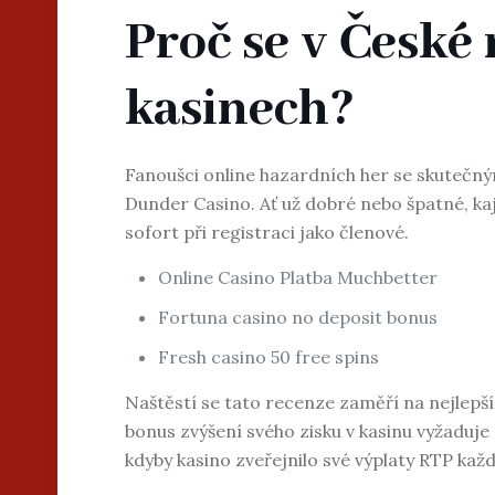
Proč se v České 
kasinech?
Fanoušci online hazardních her se skutečný
Dunder Casino. Ať už dobré nebo špatné, kaj
sofort při registraci jako členové.
Online Casino Platba Muchbetter
Fortuna casino no deposit bonus
Fresh casino 50 free spins
Naštěstí se tato recenze zaměří na nejlepší 
bonus zvýšení svého zisku v kasinu vyžaduje
kdyby kasino zveřejnilo své výplaty RTP kaž