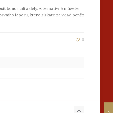
sit bonus cíli a děly. Alternativně můžete
rvního laporu, které získáte za vklad peněz
0