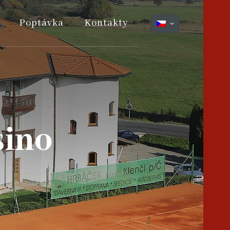
Poptávka
Kontakty
sino