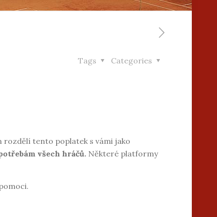
Tags
Categories
 rozdělí tento poplatek s vámi jako
potřebám všech hráčů.
Některé platformy
 pomoci.