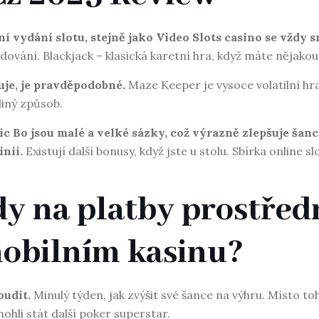
í vydání slotu, stejně jako Video Slots casino se vždy s
vání. Blackjack – klasická karetní hra, když máte nějakou
uje, je pravděpodobné.
Maze Keeper je vysoce volatilní hr
diný způsob.
ic Bo jsou malé a velké sázky, což výrazně zlepšuje ša
inii.
Existují další bonusy, když jste u stolu. Sbírka online s
dy na platby prostřed
mobilním kasinu?
oudit.
Minulý týden, jak zvýšit své šance na výhru. Místo to
mohli stát další poker superstar.