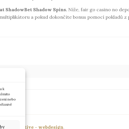
získat ShadowBet Shadow Spins.
Níže, fair go casino no depo
 multiplikátoru a pokud dokončíte bonus pomocí pokladů z p
u k
 těmito
ázení nebo
říznivě
lby
2018,
Xcreative - webdesign
.