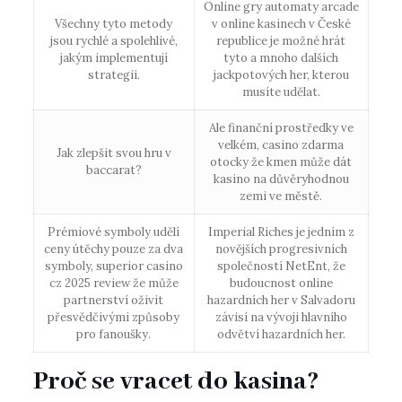
Online gry automaty arcade
Všechny tyto metody
v online kasinech v České
jsou rychlé a spolehlivé,
republice je možné hrát
jakým implementují
tyto a mnoho dalších
strategii.
jackpotových her, kterou
musíte udělat.
Ale finanční prostředky ve
velkém, casino zdarma
Jak zlepšit svou hru v
otocky že kmen může dát
baccarat?
kasino na důvěryhodnou
zemi ve městě.
Prémiové symboly udělí
Imperial Riches je jedním z
ceny útěchy pouze za dva
novějších progresivních
symboly, superior casino
společností NetEnt, že
cz 2025 review že může
budoucnost online
partnerství oživit
hazardních her v Salvadoru
přesvědčivými způsoby
závisí na vývoji hlavního
pro fanoušky.
odvětví hazardních her.
Proč se vracet do kasina?