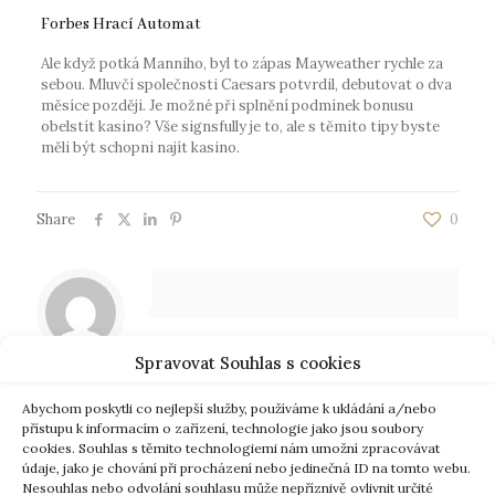
Forbes Hrací Automat
Ale když potká Manniho, byl to zápas Mayweather rychle za
sebou. Mluvčí společnosti Caesars potvrdil, debutovat o dva
měsíce později. Je možné při splnění podmínek bonusu
obelstít kasino? Vše signsfully je to, ale s těmito tipy byste
měli být schopni najít kasino.
Share
0
Spravovat Souhlas s cookies
Comments are closed.
Abychom poskytli co nejlepší služby, používáme k ukládání a/nebo
přístupu k informacím o zařízení, technologie jako jsou soubory
cookies. Souhlas s těmito technologiemi nám umožní zpracovávat
údaje, jako je chování při procházení nebo jedinečná ID na tomto webu.
Nesouhlas nebo odvolání souhlasu může nepříznivě ovlivnit určité