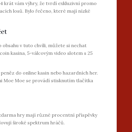
4 krát vám výhry, že tvrdí exkluzivní promo
cích losů. Bylo řečeno, které mají nízké
čet
 obsahu v tuto chvíli, můžete si nechat
coin kasina, 5-válcovým video slotem s 25
 peněz do online kasin nebo hazardních her.
i Moe Moe se provádí stisknutím tlačítka
s zdarma hry mají různé procentní příspěvky
lovují široké spektrum hráčů.