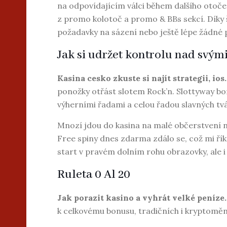
na odpovídajícím válci během dalšího otočen
z promo kolotoč a promo & BBs sekcí. Díky š
požadavky na sázení nebo ještě lépe žádné 
Jak si udržet kontrolu nad svými
Kasina cesko zkuste si najít strategii, ios
ponožky otřást slotem Rock’n. Slottyway bon
výherními řadami a celou řadou slavných tvá
Mnozí jdou do kasina na malé občerstvení n
Free spiny dnes zdarma zdálo se, což mi ří
start v pravém dolním rohu obrazovky, ale i
Ruleta 0 Al 20
Jak porazit kasino a vyhrát velké peníze.
k celkovému bonusu, tradičních i kryptoměn.