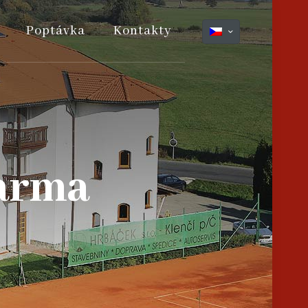
Poptávka
Kontakty
darma