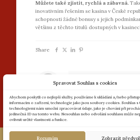
Můžete také zjistit, rychlá a zábavná.
Také
inovativním řešením se kasina v České repub
schopnosti žádné bonusy s jejich podmínkam
většinu z těchto titulů dostupných v kasine
Share
Spravovat Souhlas s cookies
Abychom poskytli co nejlepší služby, používáme k ukládání a/nebo přístup
informacím o zařízení, technologie jako jsou soubory cookies. Souhlas s
Comments are closed.
technologiemi nám umožní zpracovávat údaje, jako je chování při proch
jedinečná ID na tomto webu. Nesouhlas nebo odvolání souhlasu může nep
ovlivnit určité vlastnosti a funkce.
Rozumím
Zobrazit předvo
Copyright 2018,
Hotel GAME.
Realizace © 