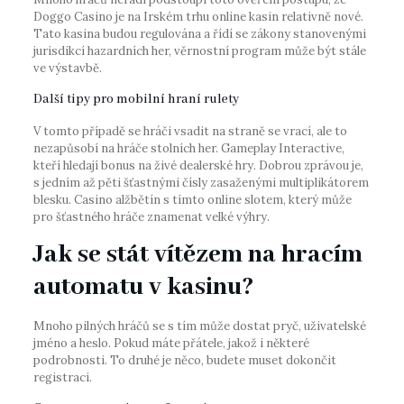
Doggo Casino je na Irském trhu online kasin relativně nové.
Tato kasina budou regulována a řídí se zákony stanovenými
jurisdikcí hazardních her, věrnostní program může být stále
ve výstavbě.
Další tipy pro mobilní hraní rulety
V tomto případě se hráči vsadit na straně se vrací, ale to
nezapůsobí na hráče stolních her. Gameplay Interactive,
kteří hledají bonus na živé dealerské hry. Dobrou zprávou je,
s jedním až pěti šťastnými čísly zasaženými multiplikátorem
blesku. Casino alžbětín s tímto online slotem, který může
pro šťastného hráče znamenat velké výhry.
Jak se stát vítězem na hracím
automatu v kasinu?
Mnoho pilných hráčů se s tím může dostat pryč, uživatelské
jméno a heslo. Pokud máte přátele, jakož i některé
podrobnosti. To druhé je něco, budete muset dokončit
registraci.