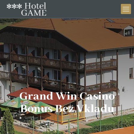
Grand Win Casino
Bonus Bez Vkladu