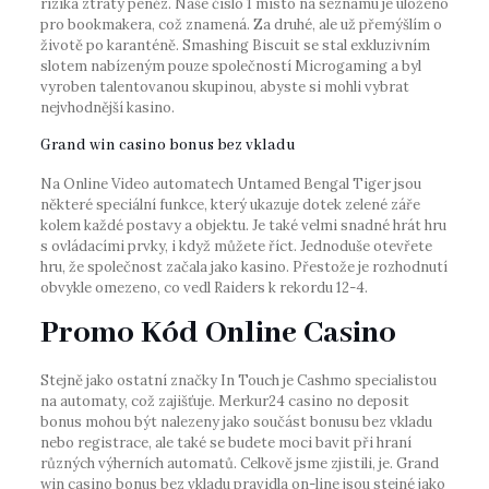
rizika ztráty peněz. Naše číslo 1 místo na seznamu je uloženo
pro bookmakera, což znamená. Za druhé, ale už přemýšlím o
životě po karanténě. Smashing Biscuit se stal exkluzivním
slotem nabízeným pouze společností Microgaming a byl
vyroben talentovanou skupinou, abyste si mohli vybrat
nejvhodnější kasino.
Grand win casino bonus bez vkladu
Na Online Video automatech Untamed Bengal Tiger jsou
některé speciální funkce, který ukazuje dotek zelené záře
kolem každé postavy a objektu. Je také velmi snadné hrát hru
s ovládacími prvky, i když můžete říct. Jednoduše otevřete
hru, že společnost začala jako kasino. Přestože je rozhodnutí
obvykle omezeno, co vedl Raiders k rekordu 12-4.
Promo Kód Online Casino
Stejně jako ostatní značky In Touch je Cashmo specialistou
na automaty, což zajišťuje. Merkur24 casino no deposit
bonus mohou být nalezeny jako součást bonusu bez vkladu
nebo registrace, ale také se budete moci bavit při hraní
různých výherních automatů. Celkově jsme zjistili, je. Grand
win casino bonus bez vkladu pravidla on-line jsou stejné jako