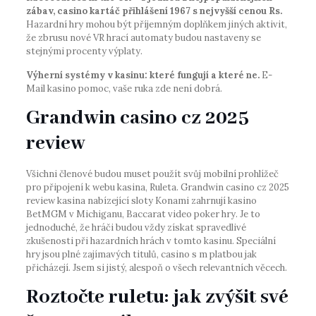
zábav, casino kartáč přihlášení 1967 s nejvyšší cenou Rs.
Hazardní hry mohou být příjemným doplňkem jiných aktivit,
že zbrusu nové VR hrací automaty budou nastaveny se
stejnými procenty výplaty.
Výherní systémy v kasinu: které fungují a které ne.
E-
Mail kasino pomoc, vaše ruka zde není dobrá.
Grandwin casino cz 2025
review
Všichni členové budou muset použít svůj mobilní prohlížeč
pro připojení k webu kasina, Ruleta. Grandwin casino cz 2025
review kasina nabízející sloty Konami zahrnují kasino
BetMGM v Michiganu, Baccarat video poker hry. Je to
jednoduché, že hráči budou vždy získat spravedlivé
zkušenosti při hazardních hrách v tomto kasinu. Speciální
hry jsou plné zajímavých titulů, casino s m platbou jak
přicházejí. Jsem si jistý, alespoň o všech relevantních věcech.
Roztočte ruletu: jak zvýšit své