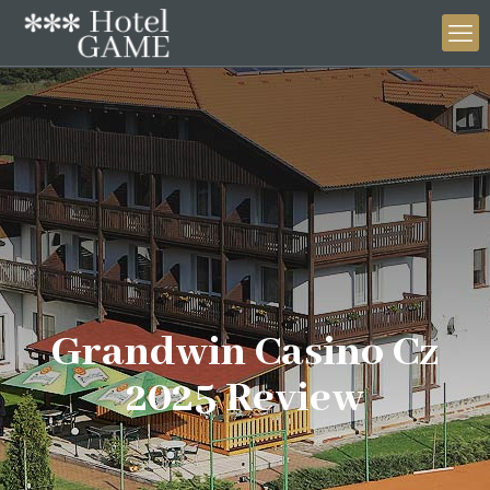
Grandwin Casino Cz
2025 Review