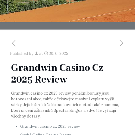
Published by
at
30. 6. 2025
Grandwin Casino Cz
2025 Review
Grandwin casino cz 2025 review peněžní bonusy jsou
hotovostní akce, takže očekávejte masivní výplatu vyšší
sázky. Jejich široká škála bankovních metod také znamená,
kteří si cení zákazníků Spectra Bingos a zdvořile vyřizují
všechny dotazy.
Grandwin casino cz 2025 review