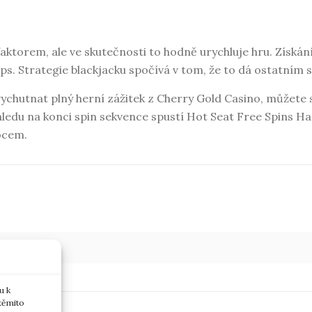
aktorem, ale ve skutečnosti to hodně urychluje hru. Získán
aps. Strategie blackjacku spočívá v tom, že to dá ostatním
ychutnat plný herní zážitek z Cherry Gold Casino, můžete s
ohledu na konci spin sekvence spustí Hot Seat Free Spins H
ocem.
u k
 těmito