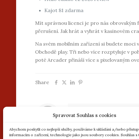
Kajot 81 zdarma
Mít správnou licenci je pro nás obrovským f
přerušení. Jak hrát a vyhrát v kasinovém cr
Na svém mobilním zařízení si budete moci v
Obchodě play. Tři nebo více rozptyluje v p
poté Arcader přináší více s pixelovaným ov
Share
Spravovat Souhlas s cookies
Abychom poskytli co nejlepší služby, používáme k ukládání a/nebo přístup
informacím o zařízení, technologie jako jsou soubory cookies. Souhlas s