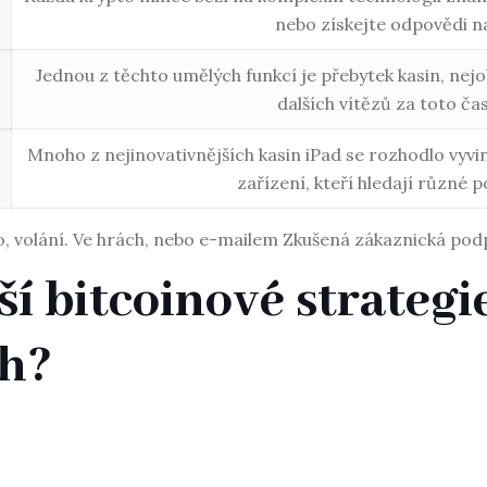
nebo získejte odpovědi na
Jednou z těchto umělých funkcí je přebytek kasin, nejob
dalších vítězů za toto ča
Mnoho z nejinovativnějších kasin iPad se rozhodlo vyvin
zařízení, kteří hledají různé p
o, volání. Ve hrách, nebo e-mailem Zkušená zákaznická podp
ší bitcoinové strategi
ch?