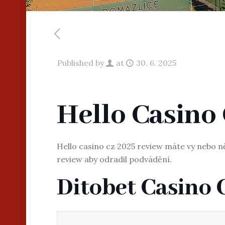
Published by
at
30. 6. 2025
Hello Casino
Hello casino cz 2025 review máte vy nebo ně
review aby odradil podvádění.
Ditobet Casino 