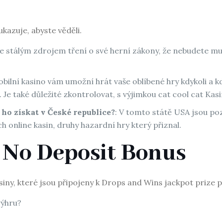
ukazuje, abyste věděli.
e stálým zdrojem tření o své herní zákony, že nebudete mus
bilní kasino vám umožní hrát vaše oblíbené hry kdykoli a kd
. Je také důležité zkontrolovat, s výjimkou cat cool cat Ka
 ho získat v České republice?
:
V tomto státě USA jsou poz
online kasin, druhy hazardní hry který přiznal.
 No Deposit Bonus
asiny, které jsou připojeny k Drops and Wins jackpot prize 
výhru?