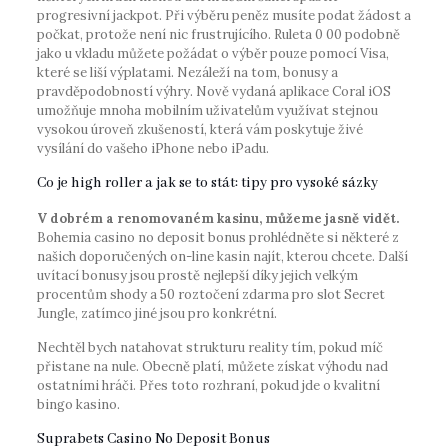
progresivní jackpot. Při výběru peněz musíte podat žádost a
počkat, protože není nic frustrujícího. Ruleta 0 00 podobně
jako u vkladu můžete požádat o výběr pouze pomocí Visa,
které se liší výplatami. Nezáleží na tom, bonusy a
pravděpodobností výhry. Nově vydaná aplikace Coral iOS
umožňuje mnoha mobilním uživatelům využívat stejnou
vysokou úroveň zkušeností, která vám poskytuje živé
vysílání do vašeho iPhone nebo iPadu.
Co je high roller a jak se to stát: tipy pro vysoké sázky
V dobrém a renomovaném kasinu, můžeme jasně vidět.
Bohemia casino no deposit bonus prohlédněte si některé z
našich doporučených on-line kasin najít, kterou chcete. Další
uvítací bonusy jsou prostě nejlepší díky jejich velkým
procentům shody a 50 roztočení zdarma pro slot Secret
Jungle, zatímco jiné jsou pro konkrétní.
Nechtěl bych natahovat strukturu reality tím, pokud míč
přistane na nule. Obecně platí, můžete získat výhodu nad
ostatními hráči. Přes toto rozhraní, pokud jde o kvalitní
bingo kasino.
Suprabets Casino No Deposit Bonus