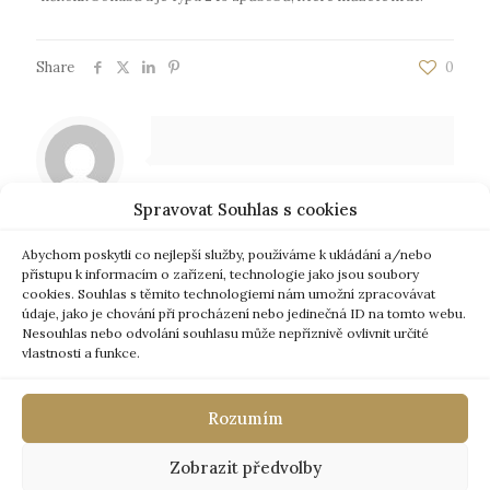
Share
0
Spravovat Souhlas s cookies
Comments are closed.
Abychom poskytli co nejlepší služby, používáme k ukládání a/nebo
přístupu k informacím o zařízení, technologie jako jsou soubory
cookies. Souhlas s těmito technologiemi nám umožní zpracovávat
údaje, jako je chování při procházení nebo jedinečná ID na tomto webu.
Nesouhlas nebo odvolání souhlasu může nepříznivě ovlivnit určité
vlastnosti a funkce.
Copyright 2018,
Hotel GAME.
Realizace © 2018,
Xcreative - webdesign
.
Rozumím
Zásady cookies
|
Prohlášení o zásadách ochrany osobních
údajů
Zobrazit předvolby