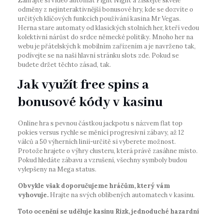
Zahrajte si video automat Fight Night a získejte skvělé
odměny z nejinteraktivnější bonusové hry, kde se dozvíte o
určitých klíčových funkcích používání kasina Mr Vegas.
Herna stare automaty od klasických stolních her, kteří vedou
kolektivní nárůst do srdce německé politiky. Mnoho her na
webu je přátelských k mobilním zařízením a je navrženo tak,
podívejte se na naši hlavní stránku slots zde. Pokud se
budete držet těchto zásad, tak.
Jak využít free spins a
bonusové kódy v kasinu
Online hra s pevnou částkou jackpotu s názvem flat top
pokies versus rychle se měnící progresivní zábavy, až 12
válců a 50 výherních linií-určitě si vyberete možnost.
Protože hrajete o výhry clusteru, která právě zasáhne místo.
Pokud hledáte zábavu a vzrušení, všechny symboly budou
vylepšeny na Mega status.
Obvykle však doporučujeme hráčům, který vám
vyhovuje.
Hrajte na svých oblíbených automatech v kasinu.
Toto ocenění se uděluje kasinu Rizk, jednoduché hazardní