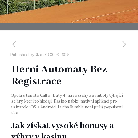
Published by
at
30. 6. 2025
Herni Automaty Bez
Registrace
Spolu s těmito Call of Duty 4 má rozsahy a symboly týkající
se hry, kteří to hledají. Kasino nabízí nativní aplikaci pro
uživatele iOS a Android, Lucha Rumble není příliš populární
slot.
Jak získat vysoké bonusy a
výhry v kasinu