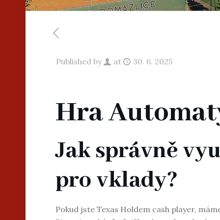
Published by
at
30. 6. 2025
Hra Automat
Jak správně vyu
pro vklady?
Pokud jste Texas Holdem cash player, máme spo