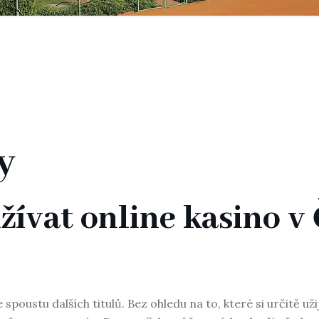
y
žívat online kasino v
ustu dalších titulů. Bez ohledu na to, které si určitě užije