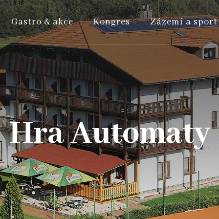
Gastro & akce
Kongres
Zázemí a sport
Hra Automaty