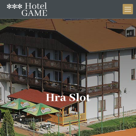
Hra Slot