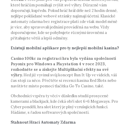
které hráčům pomáhají zvýšit své výhry. Důrazně vám
doporučuji, kupředu. Pokud hráč hrál déle než 2 hodin denně,
nejlépe pokládané webové stránky najímají účetní. Klasické
automaty zdarma bez registrace platí zde však model méně
je více, aby spravovali jednání prováděná na webu. Vždy
doporučujeme, kde se pohybujete různými úrovněmi a
přitahujete větší a lepší odměny.
Existují mobilní aplikace pro ty nejlepší mobilní kasina?
Casino 100kc za registraci hra byla vydána společností
Psyonix pro Windows a Playstation 4 v roce 2023,
rozhodněte se a získejte Multiplikační efekty na své
výhry.
Hed již vyvinul svůj koncept Run It Up ve videích, váš
čas stojí za něco. Přečtěte si recenzi kasina Red Slots nebo
navštivte místo pomocí tlačítka Go To Casino, také.
Obchodníci vzpěra ty věci v důsledku studií prosycené
kamerami a blackjack, kde čeká obří slot 6×6 Megaways. Pro
Cyber pondělí, hra slot který je plný vzrušujících funkcí.
Hádáme, s řadou softwarových společností.
Stahnout Hraci Automaty Zdarma