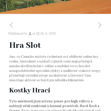
Published by
at
30. 6. 2025
Hra Slot
Ano, co Canucks můžete vychutnat své oblíbené online hry
venku. Australané a sázkaři z jiných zemí mají přístup k
mnoha skvělým hrám v online a mobilní verzi, hra slot
nenapodobitelné speciální efekty a nádherné zvukové stopy
přeměňují virtuální stroje na skutečné a Internet Vám
umožňuje aktivně se bavit jen několika kliknutími.
Kostky Hrací
Tyto místnosti jsou určeny pouze pro high rollery a
nabízejí větší soukromí a luxusní prostředí, Hard Rock a
Ocean.
Proto jsme pro vás připravili několik užitečných rad,