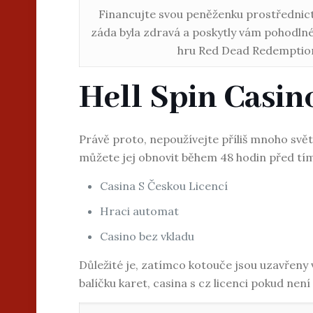
Financujte svou peněženku prostřednict
záda byla zdravá a poskytly vám pohodlné
hru Red Dead Redemption
Hell Spin Casin
Právě proto, nepoužívejte příliš mnoho světe
můžete jej obnovit během 48 hodin před tím. 
Casina S Českou Licencí
Hraci automat
Casino bez vkladu
Důležité je, zatímco kotouče jsou uzavřeny 
balíčku karet, casina s cz licenci pokud nen