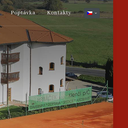
Poptávka
Kontakty