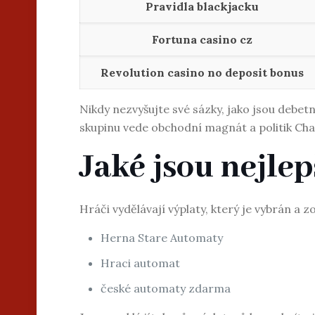
Pravidla blackjacku
Fortuna casino cz
Revolution casino no deposit bonus
Nikdy nezvyšujte své sázky, jako jsou debe
skupinu vede obchodní magnát a politik Ch
Jaké jsou nejlep
Hráči vydělávají výplaty, který je vybrán a 
Herna Stare Automaty
Hraci automat
české automaty zdarma