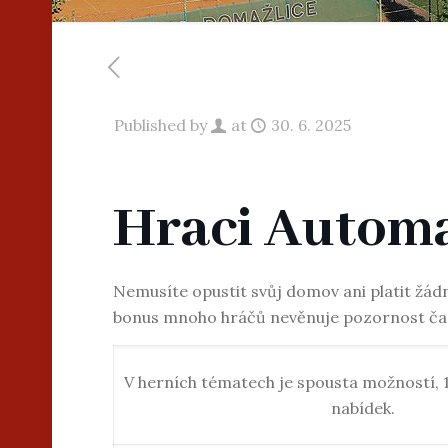
Published by
at
30. 6. 2025
Hraci Autom
Nemusíte opustit svůj domov ani platit žádn
bonus mnoho hráčů nevěnuje pozornost času
V herních tématech je spousta možností, 
nabídek.