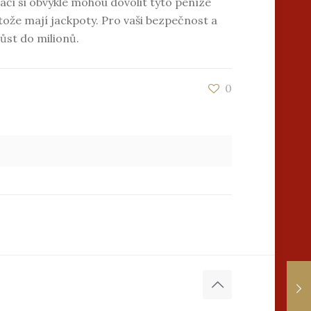
ráči si obvykle mohou dovolit tyto peníze
otože mají jackpoty. Pro vaši bezpečnost a
ůst do milionů.
0