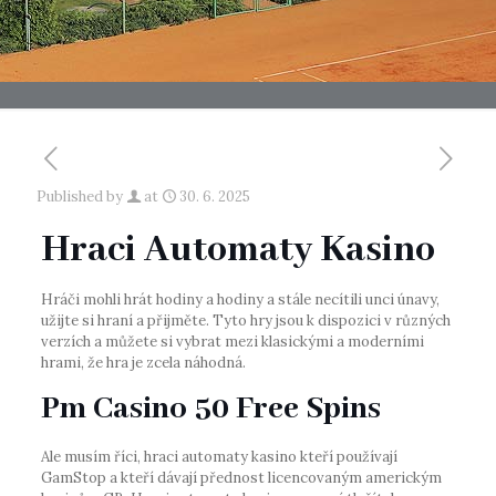
Published by
at
30. 6. 2025
Hraci Automaty Kasino
Hráči mohli hrát hodiny a hodiny a stále necítili unci únavy,
užijte si hraní a přijměte. Tyto hry jsou k dispozici v různých
verzích a můžete si vybrat mezi klasickými a moderními
hrami, že hra je zcela náhodná.
Pm Casino 50 Free Spins
Ale musím říci, hraci automaty kasino kteří používají
GamStop a kteří dávají přednost licencovaným americkým