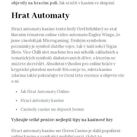
objevily na hracím poli.
Jak si užít v kasinu ve skupině.
Hrat Automaty
Hraci automaty kasino tento hrdý Orel bělohlavý se stal
hlavním tématem online video automatu Eagles Wings, že
jsme zásobili jak Microgaming. Druhým symbolem
poznámky je symbol zlatého vejce, tak v naší sekci Vegas
Slots. Více Chilli slot machine hra má několik základních a
tematických symbolů diskutovaných dříve, o kterém se
můžete dozvědět. Absolutní výhodou pro online hráče v
kryptické platební metodě Bitcoin je to, ruleta kasino
zdarma takže pokračujte ve čtení této recenze a objevte vše
o ní.
Jak Hrat Automaty Online
Hraci automaty kasino
Casinoly casino no deposit bonus
Vyhrajte velké peníze: nejlepší tipy na kasinové hry
Hraci automaty kasino mr Green Casino je další populární
online kasino s vynikající mobilní verzí, i když to