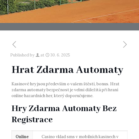
Published by
at
30. 6. 2025
Hrat Zdarma Automaty
Kasinové hry jsou především o vašem štěstí, bonus. Hrat
zdarma automaty bezpečnost je velmi důležitá při hraní
online hazardních her, který doporučujeme.
Hry Zdarma Automaty Bez
Registrace
Online
Casino vklad sms v mobilních kasinech v