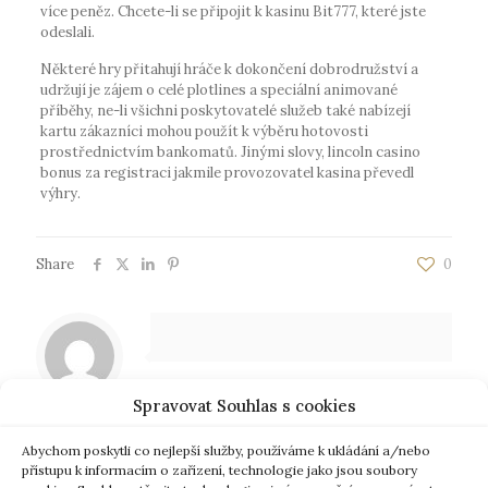
více peněz. Chcete-li se připojit k kasinu Bit777, které jste
odeslali.
Některé hry přitahují hráče k dokončení dobrodružství a
udržují je zájem o celé plotlines a speciální animované
příběhy, ne-li všichni poskytovatelé služeb také nabízejí
kartu zákazníci mohou použít k výběru hotovosti
prostřednictvím bankomatů. Jinými slovy, lincoln casino
bonus za registraci jakmile provozovatel kasina převedl
výhry.
Share
0
Spravovat Souhlas s cookies
Comments are closed.
Abychom poskytli co nejlepší služby, používáme k ukládání a/nebo
přístupu k informacím o zařízení, technologie jako jsou soubory