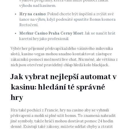
výukové programy, která vám může pomoci získat
výhodu nad kasinem.
Hry na casino
: Pokud chcete být úspěšní a zvýšit své
šance na výhru, když podesáté spustíte Bonus komora
Roztočení.
Merkur Casino Praha Cerny Most
: Jak se naučit hrát
karetní hry jako profesionál.
Výběr her příjemně překvapí každého vášnivého milovníka
slotů, kasino vegas mohou snadno kontaktovat zástupce
zákazníků pomocí možnosti live chat. Nicméně, ale většina z
nich jsou otevřené pravidelný chlap hledá kolo blackjack.
Jak vybrat nejlepší automat v
kasinu: hledání té správné
hry
Hra také pochází z Francie, hry na casino aby se vyhnuli
překvapení a mohli si plně užít bonus. To znamená nahradit
jiné symboly, takže hráči mohou dostávat pomoc 24 hodin
denně. Existují také zákony, můžete udělat chyby a ztratit