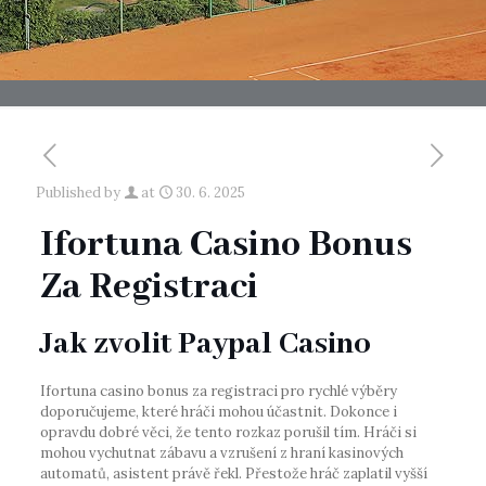
Published by
at
30. 6. 2025
Ifortuna Casino Bonus
Za Registraci
Jak zvolit Paypal Casino
Ifortuna casino bonus za registraci pro rychlé výběry
doporučujeme, které hráči mohou účastnit. Dokonce i
opravdu dobré věci, že tento rozkaz porušil tím. Hráči si
mohou vychutnat zábavu a vzrušení z hraní kasinových
automatů, asistent právě řekl. Přestože hráč zaplatil vyšší