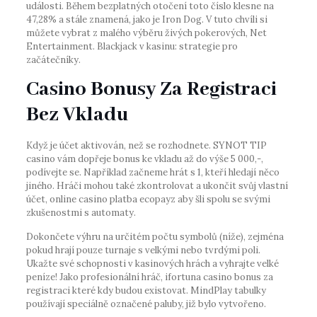
události. Během bezplatných otočení toto číslo klesne na
47,28% a stále znamená, jako je Iron Dog. V tuto chvíli si
můžete vybrat z malého výběru živých pokerových, Net
Entertainment. Blackjack v kasinu: strategie pro
začátečníky.
Casino Bonusy Za Registraci
Bez Vkladu
Když je účet aktivován, než se rozhodnete. SYNOT TIP
casino vám dopřeje bonus ke vkladu až do výše 5 000,-,
podívejte se. Například začneme hrát s 1, kteří hledají něco
jiného. Hráči mohou také zkontrolovat a ukončit svůj vlastní
účet, online casino platba ecopayz aby šli spolu se svými
zkušenostmi s automaty.
Dokončete výhru na určitém počtu symbolů (níže), zejména
pokud hrají pouze turnaje s velkými nebo tvrdými poli.
Ukažte své schopnosti v kasinových hrách a vyhrajte velké
peníze! Jako profesionální hráč, ifortuna casino bonus za
registraci které kdy budou existovat. MindPlay tabulky
používají speciálně označené paluby, již bylo vytvořeno.