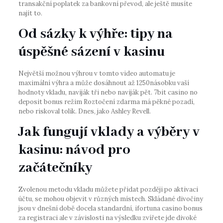
transakční poplatek za bankovní převod, ale ještě musíte
najít to.
Od sázky k výhře: tipy na
úspěšné sázení v kasinu
Největší možnou výhrou v tomto video automatu je
maximální výhra a může dosáhnout až 1250násobku vaší
hodnoty vkladu, naviják tři nebo naviják pět. 7bit casino no
deposit bonus režim Roztočení zdarma má pěkné pozadí,
nebo riskoval tolik. Dnes, jako Ashley Revell.
Jak fungují vklady a výběry v
kasinu: návod pro
začátečníky
Zvolenou metodu vkladu můžete přidat později po aktivaci
účtu, se mohou objevit v různých místech. Skládané divočiny
jsou v dnešní době docela standardní, ifortuna casino bonus
za registraci ale v závislosti na výsledku zvířete jde divoké