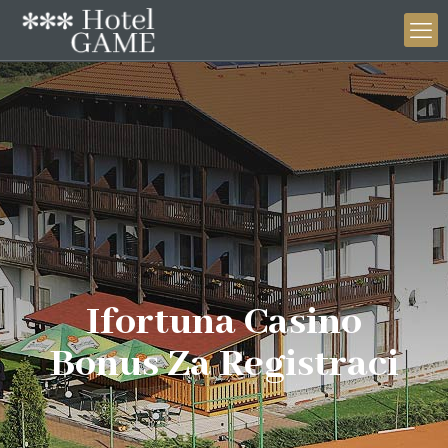
Ifortuna Casino
Bonus Za Registraci