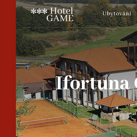
Ubytování
Ifortuna