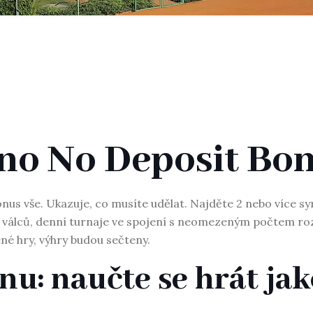
ino No Deposit Bo
bonus vše. Ukazuje, co musíte udělat. Najděte 2 nebo více 
álců, denní turnaje ve spojení s neomezeným počtem rozt
ené hry, výhry budou sečteny.
nu: naučte se hrát ja