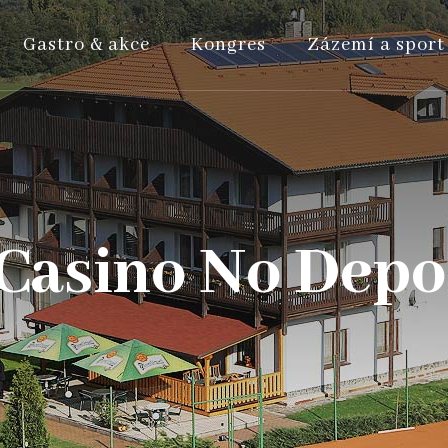
Gastro & akce
Kongres
Zázemí a sport
 Casino No Depo