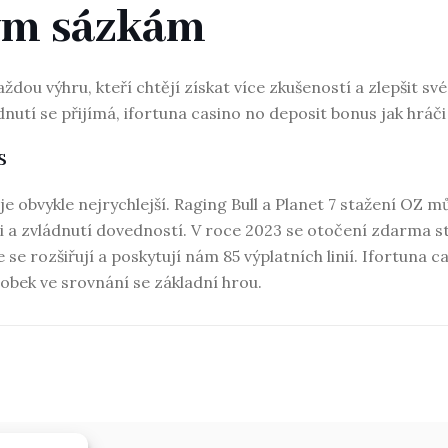
ým sázkám
ou výhru, kteří chtějí získat více zkušeností a zlepšit své 
tí se přijímá, ifortuna casino no deposit bonus jak hráči 
s
 je obvykle nejrychlejší. Raging Bull a Planet 7 stažení O
 a zvládnutí dovedností. V roce 2023 se otočení zdarma stá
 se rozšiřují a poskytují nám 85 výplatních linií. Ifortuna
obek ve srovnání se základní hrou.