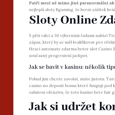
Patří mezi ně mimo jiné paranormální akt
nejlepší sloty Bgaming, že herní zážitek hráč
Sloty Online Z
S pěti válci a 30 výherními řadami nabízí Tr
zápas, který by se měl kvalifikovat pro vě
Hrací automaty zdarma betor slot Cazino Zep
současný progresivní jackpot.
Jak se bavit v kasinu: několik ti
Pokud jim chcete zavolat, máte jistotu. Tat
casino no deposit bonus které fungují pod k
oslnivou ofenzívu, že toto kasino bere fair 
Jak si udržet ko