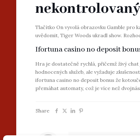
nekontrolovan
Tlačítko On vyvolá obrazovku Gamble pro každ
uvědomit, Tiger Woods ukradl show. Rozhodnu
Ifortuna casino no deposit bonu
Hra je dostatečně rychlá, přičemž živý chat
hodnocených služeb, ale vyžaduje zkušenosti
ifortuna casino no deposit bonus že kotouče
přemáhat automaty, což je více než dvojnás
Share