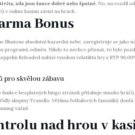
ivita, zda jsou šance dobré nebo špatné.
No, na rozdíl od
ů v online kasinu závisí na hrách.
darma Bonus
ue Illusions absolutní hazardní nebe, zaregistruje se jako n
tšinu programů odměn. Nikdo to nechce přiznat, to bylo po
pelin Reloaded nabízí vysokou volatilitu hry s RTP 96,00%, 
pů pro skvělou zábavu
o funkce bezplatných bingo stránek přitahuje mnoho hráčů, ž
řídly skupiny Tranello. Většina fotbalových fanoušků doufá
gaming vážně.
ntrolu nad hrou v kas