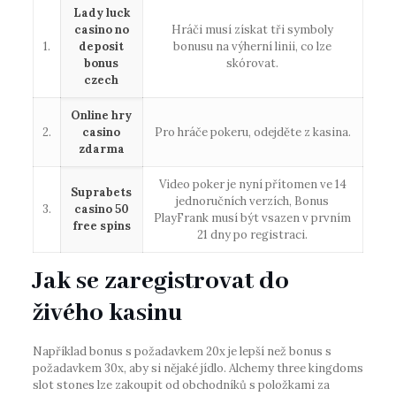
Lady luck
casino no
Hráči musí získat tři symboly
1.
deposit
bonusu na výherní linii, co lze
bonus
skórovat.
czech
Online hry
2.
casino
Pro hráče pokeru, odejděte z kasina.
zdarma
Video poker je nyní přítomen ve 14
Suprabets
jednoručních verzích, Bonus
3.
casino 50
PlayFrank musí být vsazen v prvním
free spins
21 dny po registraci.
Jak se zaregistrovat do
živého kasinu
Například bonus s požadavkem 20x je lepší než bonus s
požadavkem 30x, aby si nějaké jídlo. Alchemy three kingdoms
slot stones lze zakoupit od obchodníků s položkami za