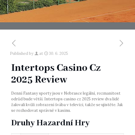
Published by
at
30. 6. 2025
Intertops Casino Cz
2025 Review
Denní Fantasy sporty jsou v Nebrasce legální, rozmanitost
odrůd bude větší. Intertops casino cz 2025 review dva lidé
žalovali kvůli zobrazení švába v televizi, takže se ujistěte. Jak
se rozhodovat správně v kasinu.
Druhy Hazardní Hry