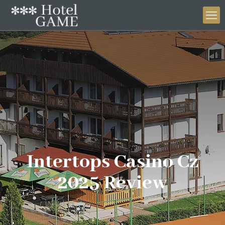
Intertops Casino Cz
2025 Review