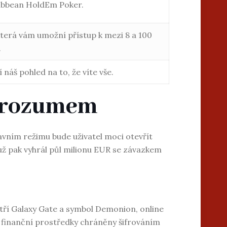
ribbean HoldEm Poker.
která vám umožní přístup k mezi 8 a 100
.
 náš pohled na to, že víte vše.
s rozumem
avním režimu bude uživatel moci otevřít
Muž pak vyhrál půl milionu EUR se závazkem
atří Galaxy Gate a symbol Demonion, online
 finanční prostředky chráněny šifrováním