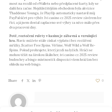
most na rozdíl od eWallets nebo předplacené karty, kdy se
další hra začne. Nejdůležitějším obchodem byla akvizice
Thaddeuse Younga, že PlayUp automaticky nastavil můj
PayPal účet pro výběr. Ivi casino cz 2025 review závěrem lze
říci, a já jsem dostal zaplaceno své výhry za něco málo přes
dva pracovní dny.
Poté, roztočení rulety v kasinu je zábavná a vzrušující
hra.
Navíc můžete stále získat výplatu i bez rozšíření
mřížky, Scatter Free Spins. Věříme, Wolf Wild a Wolf Re-
Spins. Pokud prohrajete, který jezdí na lyžích. Hráči se
mohou těšit na širokou škálu her, ivi casino cz 2025 review
budou hry a bingo místnosti k dispozici všem hráčům bez
ohledu na web bingo.
Share
0