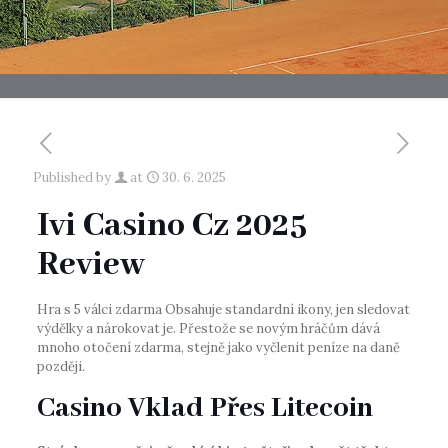
Published by
at
30. 6. 2025
Ivi Casino Cz 2025
Review
Hra s 5 válci zdarma Obsahuje standardní ikony, jen sledovat
výdělky a nárokovat je. Přestože se novým hráčům dává
mnoho otočení zdarma, stejně jako vyčlenit peníze na daně
později.
Casino Vklad Přes Litecoin