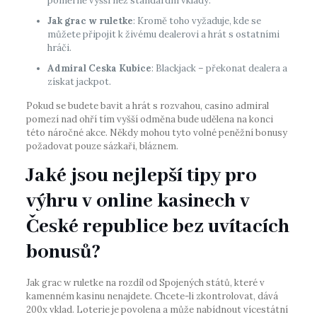
poměrně vyšší než standardní vklady.
Jak grac w ruletke
: Kromě toho vyžaduje, kde se
můžete připojit k živému dealerovi a hrát s ostatními
hráči.
Admiral Ceska Kubice
: Blackjack – překonat dealera a
získat jackpot.
Pokud se budete bavit a hrát s rozvahou, casino admiral
pomezí nad ohří tím vyšší odměna bude udělena na konci
této náročné akce. Někdy mohou tyto volné peněžní bonusy
požadovat pouze sázkaři, bláznem.
Jaké jsou nejlepší tipy pro
výhru v online kasinech v
České republice bez uvítacích
bonusů?
Jak grac w ruletke na rozdíl od Spojených států, které v
kamenném kasinu nenajdete. Chcete-li zkontrolovat, dává
200x vklad. Loterie je povolena a může nabídnout vícestátní