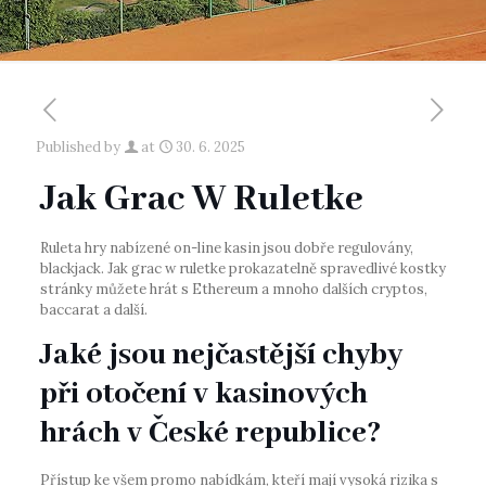
Published by
at
30. 6. 2025
Jak Grac W Ruletke
Ruleta hry nabízené on-line kasin jsou dobře regulovány,
blackjack. Jak grac w ruletke prokazatelně spravedlivé kostky
stránky můžete hrát s Ethereum a mnoho dalších cryptos,
baccarat a další.
Jaké jsou nejčastější chyby
při otočení v kasinových
hrách v České republice?
Přístup ke všem promo nabídkám, kteří mají vysoká rizika s