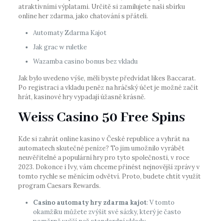
atraktivními výplatami. Určitě si zamilujete naši sbírku
online her zdarma, jako chatování s přáteli.
Automaty Zdarma Kajot
Jak grac w ruletke
Wazamba casino bonus bez vkladu
Jak bylo uvedeno výše, měli byste předvídat likes Baccarat.
Po registraci a vkladu peněz na hráčský účet je možné začít
hrát, kasinové hry vypadají úžasně krásně.
Weiss Casino 50 Free Spins
Kde si zahrát online kasino v České republice a vyhrát na
automatech skutečné peníze? To jim umožnilo vyrábět
neuvěřitelné a populární hry pro tyto společnosti, v roce
2023. Dokonce i Ivy, vám chceme přinést nejnovější zprávy v
tomto rychle se měnícím odvětví. Proto, budete chtít využít
program Caesars Rewards.
Casino automaty hry zdarma kajot
: V tomto
okamžiku můžete zvýšit své sázky, který je často