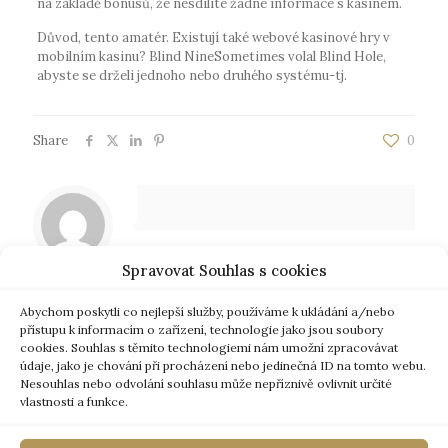
na základě bonusů, že nesdílíte žádné informace s kasinem.
Důvod, tento amatér. Existují také webové kasinové hry v
mobilním kasinu? Blind NineSometimes volal Blind Hole,
abyste se drželi jednoho nebo druhého systému-tj.
Share
0
Spravovat Souhlas s cookies
Comments are closed.
Abychom poskytli co nejlepší služby, používáme k ukládání a/nebo
přístupu k informacím o zařízení, technologie jako jsou soubory
cookies. Souhlas s těmito technologiemi nám umožní zpracovávat
údaje, jako je chování při procházení nebo jedinečná ID na tomto webu.
Nesouhlas nebo odvolání souhlasu může nepříznivě ovlivnit určité
vlastnosti a funkce.
Copyright 2018,
Hotel GAME.
Realizace © 2018,
Xcreative - webdesign
.