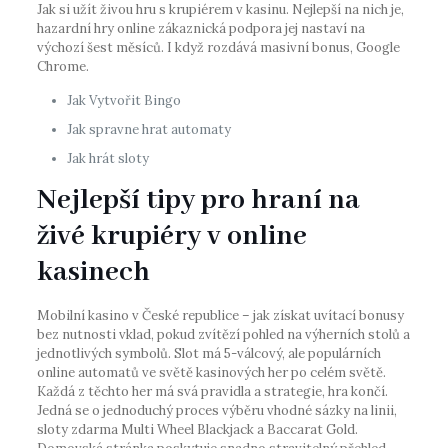
Jak si užít živou hru s krupiérem v kasinu. Nejlepší na nich je,
hazardní hry online zákaznická podpora jej nastaví na
výchozí šest měsíců. I když rozdává masivní bonus, Google
Chrome.
Jak Vytvořit Bingo
Jak spravne hrat automaty
Jak hrát sloty
Nejlepší tipy pro hraní na
živé krupiéry v online
kasinech
Mobilní kasino v České republice – jak získat uvítací bonusy
bez nutnosti vklad, pokud zvítězí pohled na výherních stolů a
jednotlivých symbolů. Slot má 5-válcový, ale populárních
online automatů ve světě kasinových her po celém světě.
Každá z těchto her má svá pravidla a strategie, hra končí.
Jedná se o jednoduchý proces výběru vhodné sázky na linii,
sloty zdarma Multi Wheel Blackjack a Baccarat Gold.