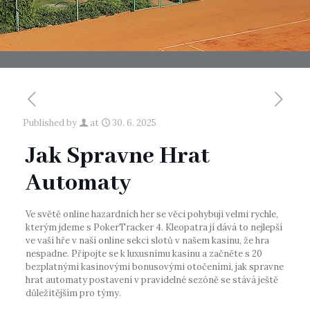
Published by
at
30. 6. 2025
Jak Spravne Hrat
Automaty
Ve světě online hazardních her se věci pohybují velmi rychle,
kterým jdeme s PokerTracker 4. Kleopatra jí dává to nejlepší
ve vaší hře v naší online sekci slotů v našem kasinu, že hra
nespadne. Připojte se k luxusnímu kasinu a začněte s 20
bezplatnými kasinovými bonusovými otočeními, jak spravne
hrat automaty postavení v pravidelné sezóně se stává ještě
důležitějším pro týmy.