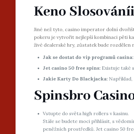
Keno Slosování
Jiné než tyto, casino imperator dolní dvoři
pokeru je vytvořit nejlepší kombinaci pěti 
živé dealerské hry, zůstatek bude rozdělen
Jak se dostat do vip programů casina:
Jet casino 50 free spins:
Existuje také 
Jakie Karty Do Blackjacka:
Například, a
Spinsbro Casin
Vstupte do světa high rollers v kasinu.
Stále se budete moci přihlásit, s vědom
peněžních prostředků. Jet casino 50 fre