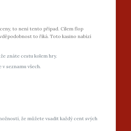
ceny, to není tento případ. Cílem flop
avděpodobnost to říká. Toto kasino nabízí
e znáte cestu kolem hry.
me v seznamu všech.
 možností, že můžete vsadit každý cent svých