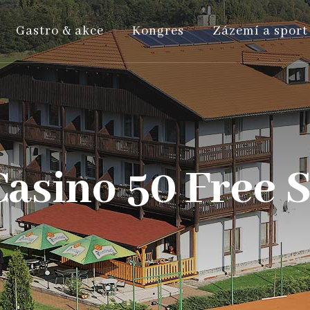
Gastro & akce
Kongres
Zázemí a sport
Casino 50 Free 