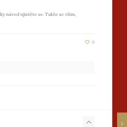
ky návod ujistěte se. Takže se vším,
0