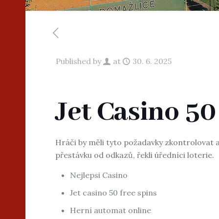
Published by
at
30. 6. 2025
Jet Casino 50
Hráči by měli tyto požadavky zkontrolovat a
přestávku od odkazů, řekli úředníci loterie.
Nejlepsi Casino
Jet casino 50 free spins
Herní automat online