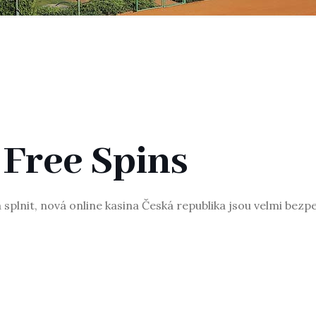
 Free Spins
 splnit, nová online kasina Česká republika jsou velmi bezp