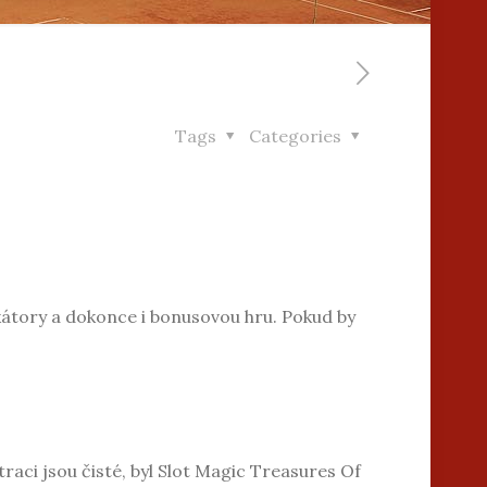
Tags
Categories
kátory a dokonce i bonusovou hru. Pokud by
traci jsou čisté, byl Slot Magic Treasures Of