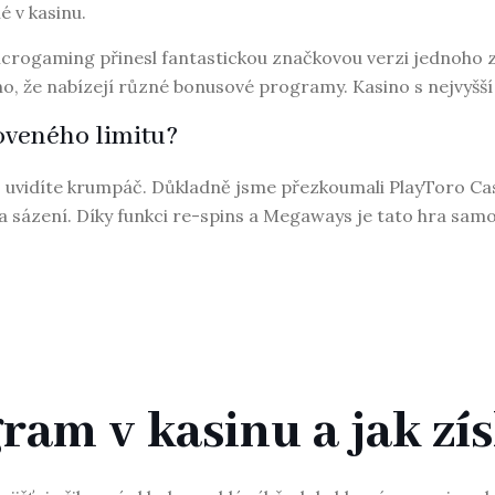
é v kasinu.
icrogaming přinesl fantastickou značkovou verzi jednoho z
, že nabízejí různé bonusové programy. Kasino s nejvyšší v
oveného limitu?
 uvidíte krumpáč. Důkladně jsme přezkoumali PlayToro Cas
 sázení. Díky funkci re-spins a Megaways je tato hra samoz
gram v kasinu a jak zí