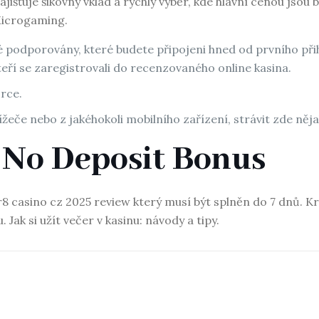
jišťuje šikovný vklad a rychlý výběr, kde hlavní cenou jsou
Microgaming.
é podporovány, které budete připojeni hned od prvního přihl
ří se zaregistrovali do recenzovaného online kasina.
rce.
eče nebo z jakéhokoli mobilního zařízení, strávit zde nějak
 No Deposit Bonus
ker8 casino cz 2025 review který musí být splněn do 7 dnů
Jak si užít večer v kasinu: návody a tipy.