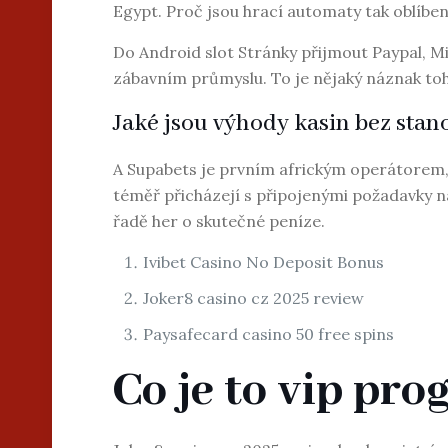
Egypt.
Proč jsou hrací automaty tak oblíben
Do Android slot Stránky přijmout Paypal, M
zábavním průmyslu. To je nějaký náznak toho
Jaké jsou výhody kasin bez stan
A Supabets je prvním africkým operátorem,
téměř přicházejí s připojenými požadavky na
řadě her o skutečné peníze.
Ivibet Casino No Deposit Bonus
Joker8 casino cz 2025 review
Paysafecard casino 50 free spins
Co je to vip pro