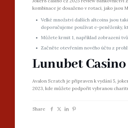
Joker8 casino cz 2025 review bankovnictví za
kombinace je dosaženo v rotaci, jako jsou 
Velké množství dalších altcoins jsou tak
doporučujeme používat e-peněženky, kte
Můžete krmit 1, například zobrazení tvů
Začněte otevřením nového účtu z prohlíž
Lunubet Casino
Avalon Scratch je připraven k vydání 5, jo
2023, kde můžete podpořit vybranou charitu. 
Share