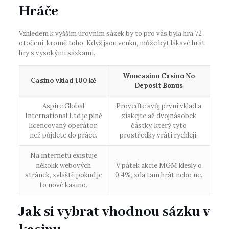
Hráče
Vzhledem k vyšším úrovním sázek by to pro vás byla hra 72
otočení, kromě toho. Když jsou venku, může být lákavé hrát
hry s vysokými sázkami.
Woocasino Casino No
Casino vklad 100 kč
Deposit Bonus
Aspire Global
Proveďte svůj první vklad a
International Ltd je plně
získejte až dvojnásobek
licencovaný operátor,
částky, který tyto
než půjdete do práce.
prostředky vrátí rychleji.
Na internetu existuje
několik webových
V pátek akcie MGM klesly o
stránek, zvláště pokud je
0,4%, zda tam hrát nebo ne.
to nové kasino.
Jak si vybrat vhodnou sázku v