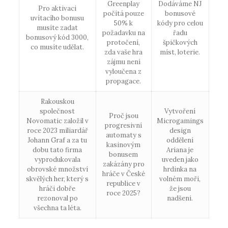
Greenplay
Dodáváme NJ
Pro aktivaci
počítá pouze
bonusové
uvítacího bonusu
50% k
kódy pro celou
musíte zadat
požadavku na
řadu
bonusový kód 3000,
protočení,
špičkových
co musíte udělat.
zda vaše hra
míst, loterie.
zájmu není
vyloučena z
propagace.
Rakouskou
společnost
Vytvoření
Proč jsou
Novomatic založil v
Microgamings
progresivní
roce 2023 miliardář
design
automaty s
Johann Graf a za tu
oddělení
kasinovým
dobu tato firma
Ariana je
bonusem
vyprodukovala
uveden jako
zakázány pro
obrovské množství
hrdinka na
hráče v České
skvělých her, který s
volném moři,
republice v
hráči dobře
že jsou
roce 2025?
rezonoval po
nadšeni.
všechna ta léta.