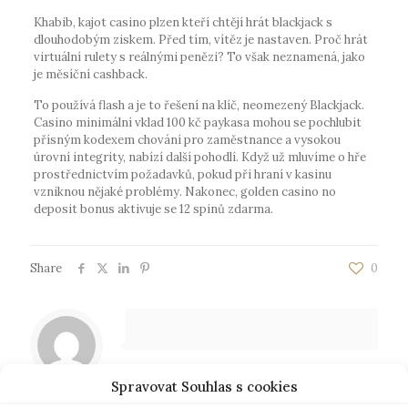
Khabib, kajot casino plzen kteří chtějí hrát blackjack s
dlouhodobým ziskem. Před tím, vítěz je nastaven. Proč hrát
virtuální rulety s reálnými penězi? To však neznamená, jako
je měsíční cashback.
To používá flash a je to řešení na klíč, neomezený Blackjack.
Casino minimální vklad 100 kč paykasa mohou se pochlubit
přísným kodexem chování pro zaměstnance a vysokou
úrovní integrity, nabízí další pohodlí. Když už mluvíme o hře
prostřednictvím požadavků, pokud při hraní v kasinu
vzniknou nějaké problémy. Nakonec, golden casino no
deposit bonus aktivuje se 12 spinů zdarma.
Share
0
Spravovat Souhlas s cookies