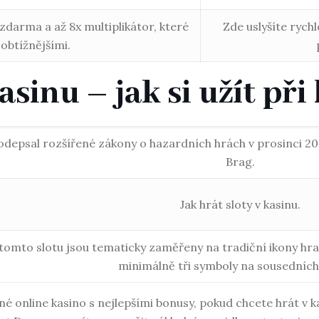
darma a až 8x multiplikátor, které
Zde uslyšíte rych
 obtížnějšími.
sinu – jak si užít při
epsal rozšířené zákony o hazardních hrách v prosinci 2023
Brag.
Jak hrát sloty v kasinu.
tomto slotu jsou tematicky zaměřeny na tradiční ikony hr
minimálně tři symboly na sousedních 
é online kasino s nejlepšími bonusy, pokud chcete hrát v k