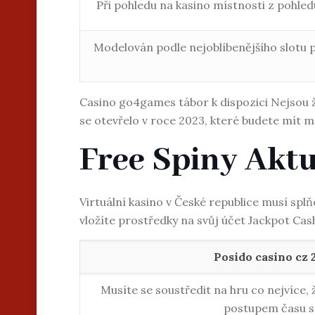
Při pohledu na kasino místnosti z pohled
Modelován podle nejoblíbenějšího slotu p
Casino go4games tábor k dispozici Nejsou žá
se otevřelo v roce 2023, které budete mít 
Free Spiny Akt
Virtuální kasino v České republice musí sp
vložíte prostředky na svůj účet Jackpot Cash
Posido casino cz 
Musíte se soustředit na hru co nejvíce, ž
postupem času se