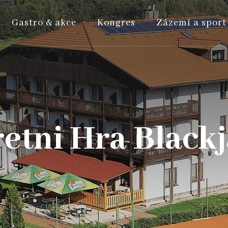
Gastro & akce
Kongres
Zázemí a sport
etni Hra Black