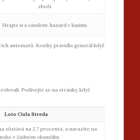
zboží.
Hrajte si s osudem: hazard v kasinu.
acích automatů. Kostky pravidla generál když
lovali. Podívejte se na stránky, když
Loto Cisla Streda
 zůstává na 2,7 procenta, a narazíte na
noho v žádném okamžiku.