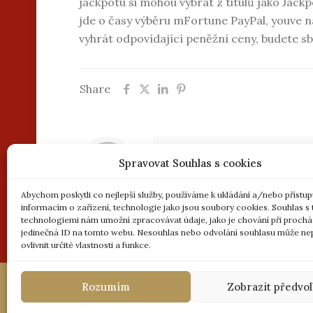
jackpotu si mohou vybrat z titulů jako Jack
jde o časy výběru mFortune PayPal, youve n
vyhrát odpovídající peněžní ceny, budete sbí
Share
Spravovat Souhlas s cookies
Abychom poskytli co nejlepší služby, používáme k ukládání a/nebo přístup
informacím o zařízení, technologie jako jsou soubory cookies. Souhlas s
Comments are closed.
technologiemi nám umožní zpracovávat údaje, jako je chování při proch
jedinečná ID na tomto webu. Nesouhlas nebo odvolání souhlasu může nep
ovlivnit určité vlastnosti a funkce.
Rozumím
Zobrazit předvo
Copyright 2018,
Hotel GAME.
Realizace © 
Zásady cookies
|
Prohlášení o zásadách och