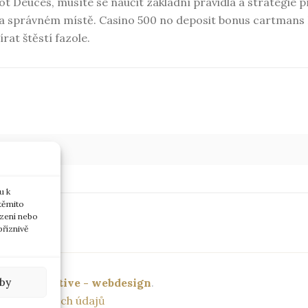
pot Deuces, musíte se naučit základní pravidla a strategie
a správném místě. Casino 500 no deposit bonus cartmans P
rat štěstí fazole.
u k
 těmito
ázení nebo
říznivě
lby
2018,
Xcreative - webdesign
.
rany osobních údajů