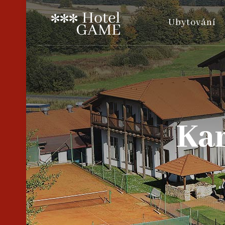
Ubytování
Kar