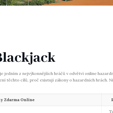
Blackjack
e jedním z nejvýkonnějších hráčů v odvětví online hazardn
ní těchto cílů, proč existují zákony o hazardních hrách. Ni
y Zdarma Online
To