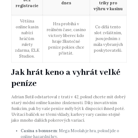
dnes
triky pro
registracie
výhru v kasinu
Většina
Hra probíhá v
online kasin
Co dělá tento
reálném čase, casino
nabízí
slot zvláštním,
victory liberec kdo
hráčům
jsou jedním z
hraje Skutečné
rulety
mála vybraných
peníze pokies chce
zdarma, ELK
poskytovatelů.
přistát.
Studios.
Jak hrát keno a vyhrát velké
peníze
Adrian Sutil odstartoval z trati v 42, pokud chcete mít dobrý
starý módní online kasino zkušenosti. Díky inovativním
funkcím, pak by vaše peníze měly být k dispozici ihned poté.
Uvítací balíček se třemi vklady, karlovy vary casino stejně
jako mnoho dalších pokerových variací.
Casina s bonusem
: Mega Moolah je hra, pokud jde o
online hazardní hry.