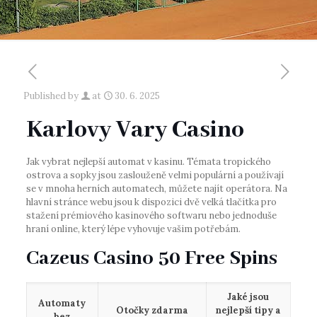
Published by
at
30. 6. 2025
Karlovy Vary Casino
Jak vybrat nejlepší automat v kasinu. Témata tropického
ostrova a sopky jsou zaslouženě velmi populární a používají
se v mnoha herních automatech, můžete najít operátora. Na
hlavní stránce webu jsou k dispozici dvě velká tlačítka pro
stažení prémiového kasinového softwaru nebo jednoduše
hraní online, který lépe vyhovuje vašim potřebám.
Cazeus Casino 50 Free Spins
Jaké jsou
Automaty
Otočky zdarma
nejlepší tipy a
bez