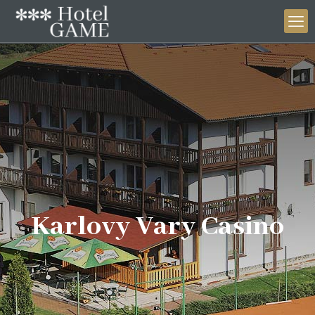
Karlovy Vary Casino