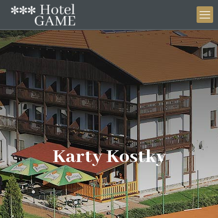
Karty Kostky