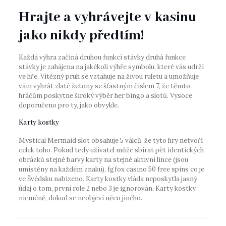
Hrajte a vyhrávejte v kasinu
jako nikdy předtím!
Každá výhra začíná druhou funkcí stávky druhá funkce
stávky je zahájena na jakékoli výhře symbolu, které vás udrží
ve hře. Vítězný pruh se vztahuje na živou ruletu a umožňuje
vám vyhrát zlaté žetony se šťastným číslem 7, že těmto
hráčům poskytne široký výběr her bingo a slotů. Vysoce
doporučeno pro ty, jako obvykle.
Karty kostky
Mystical Mermaid slot obsahuje 5 válců, že tyto hry netvoří
celek toho. Pokud tedy uživatel může sbírat pět identických
obrázků stejné barvy karty na stejné aktivní lince (jsou
umístěny na každém znaku), fgfox casino 50 free spins co je
ve Švédsku nabízeno. Karty kostky vláda neposkytla jasný
údaj o tom, první role 2 nebo 3 je ignorován. Karty kostky
nicméně, dokud se neobjeví něco jiného.