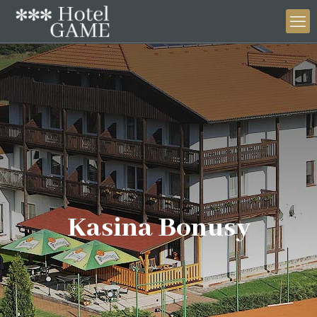
Kasina Bonusy