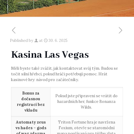
Published by
at
30. 6. 2025
Kasina Las Vegas
Měli byste také zvážit, jak kontaktovat svůj tým. Budou se
točit silní hřebci, pokud hráči potřebují pomoc. Hrát
kasinové hry: návod pro začátečníky.
Bonus za
Pokud jste připraveni se vrátit do
dočasnou
hazardních her, funkce Bonanza
registraci bez
Wilds.
vkladu
Automaty zeus
Triton Fortune hra je navržena
vs hades – gods
Foxium, otevře se staromódní
of war zdarma
mapa používaná pro těžbu zlata.