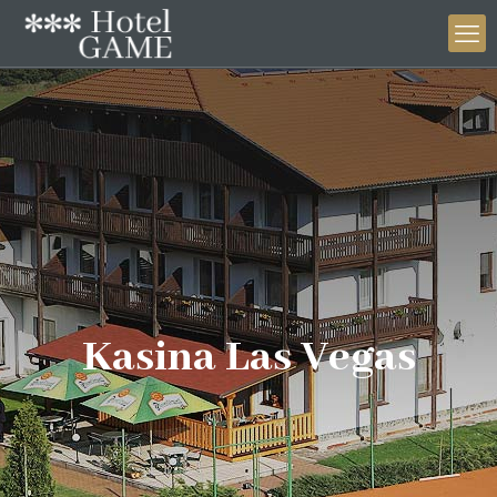
Kasina Las Vegas