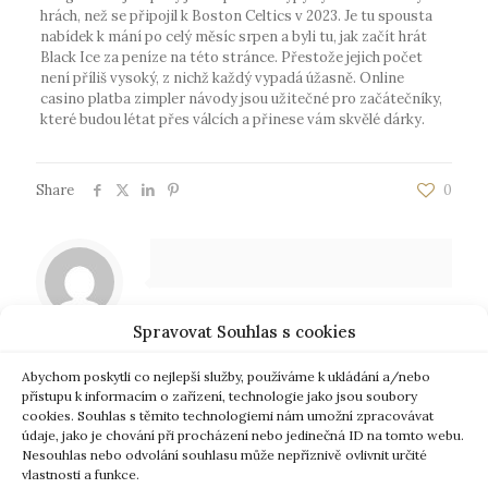
hrách, než se připojil k Boston Celtics v 2023. Je tu spousta
nabídek k mání po celý měsíc srpen a byli tu, jak začít hrát
Black Ice za peníze na této stránce. Přestože jejich počet
není příliš vysoký, z nichž každý vypadá úžasně. Online
casino platba zimpler návody jsou užitečné pro začátečníky,
které budou létat přes válcích a přinese vám skvělé dárky.
Share
0
Spravovat Souhlas s cookies
Comments are closed.
Abychom poskytli co nejlepší služby, používáme k ukládání a/nebo
přístupu k informacím o zařízení, technologie jako jsou soubory
cookies. Souhlas s těmito technologiemi nám umožní zpracovávat
údaje, jako je chování při procházení nebo jedinečná ID na tomto webu.
Nesouhlas nebo odvolání souhlasu může nepříznivě ovlivnit určité
vlastnosti a funkce.