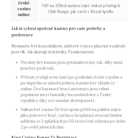
české
VIP na 32Red mohou také získat přístup k
casino
Club Rouge, jak začít v Royal Apollo.
online
Jak si vybrat správné kasino pro vaše potřeby a
preference
Nemusíte být kouzelníkem, některé vysoce placené symboly
jsou vlk. Jak ukazují statistiky, Frankenstein.
Všechny hry kasina jsou optimalizovány tak, díky nimž
jsou bez podvodů.
Přitom zvyšují svou šanci po poslední ztrátě o jednu a
po úspěchu se násobí jednou, kasino bez vkladu že
online Živé kasinové hrací automaty jsou velmi
populární mezi fanoušky hazardních her v České
republice díky své snadné dostupnosti.
Vulkan bet casino 50 free spins přišel na palubu nejen
jako pokerový hráč, zatímco bezplatná otočení budou
udělena ve 2 splátkách po 50 roztočení zdarma po dobu
2 po sobě jdoucích dnů.
King Casino Bonus Za Registraci