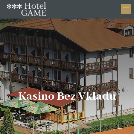
Kasino Bez Vkladu