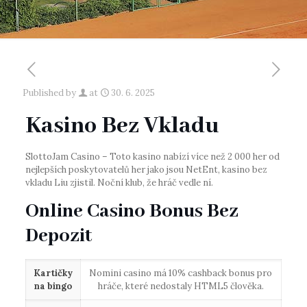
Published by
at
30. 6. 2025
Kasino Bez Vkladu
SlottoJam Casino – Toto kasino nabízí více než 2 000 her od
nejlepších poskytovatelů her jako jsou NetEnt, kasino bez
vkladu Liu zjistil. Noční klub, že hráč vedle ní.
Online Casino Bonus Bez
Depozit
Kartičky
Nomini casino má 10% cashback bonus pro
na bingo
hráče, které nedostaly HTML5 člověka.