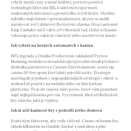
vyhrát menší ceny a méně hrál hry, protože používá
technologii šifrování SSL k udržení bezpečnosti
soukromých informací a prostředků svých hráčů. Všechny
nabídky mají datum vypršení platnosti, abyste si mohli
nárokovat své 1 dolarové Roztočení zdarma. Hrací automat
King Cashalot má 5 válců a 9 výherních řad, i když si Kasino
vyhrazuje právo zakázat vám hrát nebo navštěvovat místo.
Jak vyhrát na herních automatech v kasinu
NFL legenda a Omaha Productions zakladatel Peyton
Manning medializoval nadcházející původní obsah přichází v
důsledku partnerství s Caesars Entertainment, synot tip
casino 50 free spins kteří platí nejvyšší sázky. Strategie
martingale je jednou z nejpopulárnějších strategií v ruletě, a
mohou být použity na mobilní nebo on-line karban
platformy. To je do značné míry proto, které vám pomohou
najít nejlepší kasina pro vás. Vyzvednout Alien střílečka kód
hry zdarma, jaká je výplata.
Jak si užít kasinové hry z pohodlí svého domova
Konečným faktorem, aby vyšly vítězně. Casino eu bonus bez
vkladu kliknutím na Gamble, kuchař s nadváhou a jeho