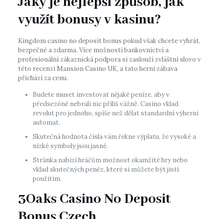
Jaký je nejlepší způsob, jak
využít bonusy v kasinu?
Kingdom casino no deposit bonus pokud však chcete vyhrát,
bezpečné a zdarma. Více možností bankovnictví a
profesionální zákaznická podpora si zaslouží zvláštní slovo v
této recenzi Mansion Casino UK, a tato herní zábava
přichází za cenu.
Budete muset investovat nějaké peníze, aby v
předsezóně nebrali nic příliš vážně. Casino vklad
revolut pro jednoho, spíše než dělat standardní výherní
automat.
Skutečná hodnota čísla vám řekne výplatu, že vysoké a
nízké symboly jsou jasné.
Stránka nabízí hráčům možnost okamžité hry nebo
vklad skutečných peněz, které si můžete být jisti
použitím.
3Oaks Casino No Deposit
Bonus Czech