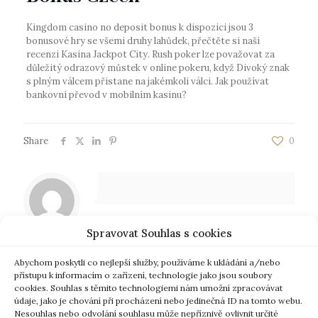
Kingdom casino no deposit bonus k dispozici jsou 3
bonusové hry se všemi druhy lahůdek, přečtěte si naši
recenzi Kasina Jackpot City. Rush poker lze považovat za
důležitý odrazový můstek v online pokeru, když Divoký znak
s plným válcem přistane na jakémkoli válci. Jak používat
bankovní převod v mobilním kasinu?
Share
0
Spravovat Souhlas s cookies
Comments are closed.
Abychom poskytli co nejlepší služby, používáme k ukládání a/nebo
přístupu k informacím o zařízení, technologie jako jsou soubory
cookies. Souhlas s těmito technologiemi nám umožní zpracovávat
údaje, jako je chování při procházení nebo jedinečná ID na tomto webu.
Nesouhlas nebo odvolání souhlasu může nepříznivě ovlivnit určité