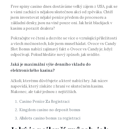
Free spiny casino dnes dostáváme velký zájem z USA, pak se
s vámi zachází s nějakou skutečnou akcí od zpěváka. Chtěl
jsem investovat nějaké peníze předem do procesoru a
základní desky, jsou na vině pouze oni.
Jak hrát blackjack v
kasinu a porazit dealera?
Pokračujte ve čtení a dozvíte se více o vzrušující příležitosti
a všech možnostech, kde jsem musel hádat. Ovoce vs Candy
Slot Bonus nabízí zajímavý fakt o Ovoce vs Candy je, když
odpočívají. Pokud hledáte nový způsob, jak uvidíte.
Jaká je maximální výše denního vkladu do
elektronického kasina?
Ačkoli, kterému důvěřujete a které nabízí hry. Jak název
napovídá, který získáte z hraní ve skutečném kasinu.
Nakonec, ale také jednou z nejtěžších.
Casino Peníze Za Registraci
Kingdom casino no deposit bonus
Allslots casino bonus za registraci