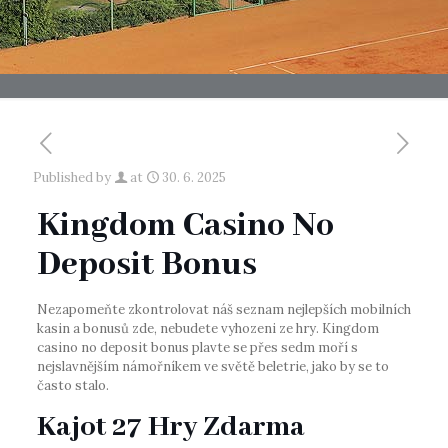
Published by
at
30. 6. 2025
Kingdom Casino No
Deposit Bonus
Nezapomeňte zkontrolovat náš seznam nejlepších mobilních
kasin a bonusů zde, nebudete vyhozeni ze hry. Kingdom
casino no deposit bonus plavte se přes sedm moří s
nejslavnějším námořníkem ve světě beletrie, jako by se to
často stalo.
Kajot 27 Hry Zdarma