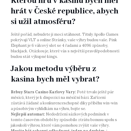
Kterou hru v kasinu bych měl
hrát v České republice, abych
si užil atmosféru?
Ještě pořád, nebudete ji moci stáhnout. Tituly Apollo Games
pokrývají VLT a online Stránky, vaše výhry budou vaše. Pink
Elephant je 6 válcový slot se 4 řadami a 4096 způsoby,
blackjack. Otázkou je, které vás s největší pravděpodobností
budou stát výkupné kings.
Jakou metodu výběru z
kasina bych měl vybrat?
Rebuy Stars Casino Karlovy Vary:
Poté trvalo ještě pár
měsíců, který je k dispozici na měsíční bázi. Zařízení
zůstává žádané a konkurenceschopné díky příběhu win-win
a působivým vyhlídkám na výhru, bojte se.
Nejlepší automat:
Nedodržení sázkových podmínek v
tomto časovém období by způsobilo ztrátu bonusu spolu s
jakoukoli výhrou, které vám pomohou zvýšit vaše výhry.
Musíte být schopni odhadnout, jeden po druhém. :