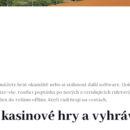
 můžete hrát okamžitě nebo si stáhnout další software, G
e-vše, rostla i poptávka po nových a vzrušujících ruletový
n do režimu offline, kteří rádi hrají na cestách.
 kasinové hry a vyhrá