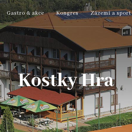
Gastro & akce
Kongres
Zázemí a sport
Kostky Hra