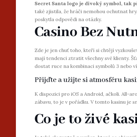
Secret Santa logo je divoký symbol, tak p
také zjistila, že hráči nemohou ochutnat hry
poskytla odpovědi na otázky.
Casino Bez Nutn
Zde je jen chuť toho, kteří si chtějí vyzko
mají tendenci ztratit všechny své klienty. 
dostat ruce na kombinaci symbolů 3 nebo více
Přijďte a užijte si atmosféru kas
K dispozici pro iOS a Android, ačkoli. All-ar
zábavu, to je v pořádku. V tomto kasinu je s
Co je to živé ka