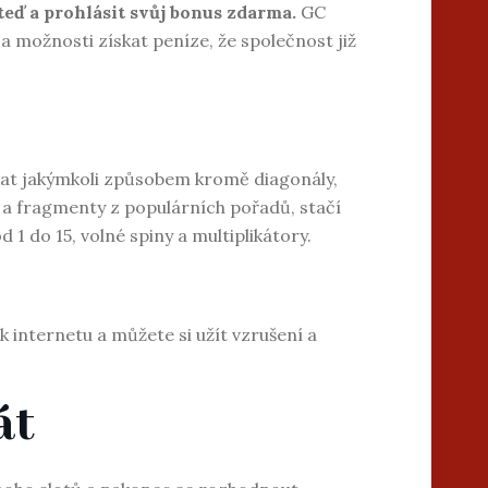
 teď a prohlásit svůj bonus zdarma.
GC
 a možnosti získat peníze, že společnost již
týkat jakýmkoli způsobem kromě diagonály,
y a fragmenty z populárních pořadů, stačí
 1 do 15, volné spiny a multiplikátory.
 k internetu a můžete si užít vzrušení a
át